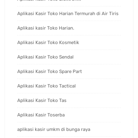
Aplikasi Kasir Toko Harian Termurah di Air Tiris
Aplikasi kasir Toko Harian.
Aplikasi Kasir Toko Kosmetik
Aplikasi Kasir Toko Sendal
Aplikasi Kasir Toko Spare Part
Aplikasi Kasir Toko Tactical
Aplikasi Kasir Toko Tas
Aplikasi Kasir Toserba
aplikasi kasir umkm di bunga raya