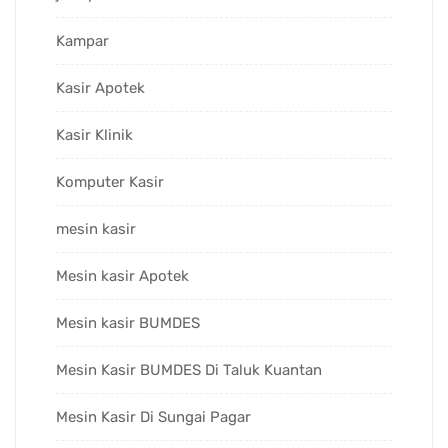
Kampar
Kasir Apotek
Kasir Klinik
Komputer Kasir
mesin kasir
Mesin kasir Apotek
Mesin kasir BUMDES
Mesin Kasir BUMDES Di Taluk Kuantan
Mesin Kasir Di Sungai Pagar