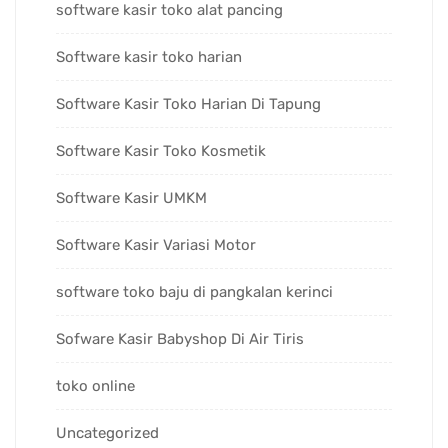
software kasir toko alat pancing
Software kasir toko harian
Software Kasir Toko Harian Di Tapung
Software Kasir Toko Kosmetik
Software Kasir UMKM
Software Kasir Variasi Motor
software toko baju di pangkalan kerinci
Sofware Kasir Babyshop Di Air Tiris
toko online
Uncategorized