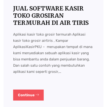
JUAL SOFTWARE KASIR
TOKO GROSIRAN
TERMURAH DI AIR TIRIS
Aplikasi kasir toko grosir termurah Aplikasi
kasir toko grosir airtiris , Kampar
AplikasiKasirPKU – merupakan tempat di mana
kami menyediakan sebuah aplikasi kasir yang
bisa membantu anda dalam penjualan barang.
Dan salah satu contoh yang membutuhkan
aplikasi kami seperti grosir,…
Continue