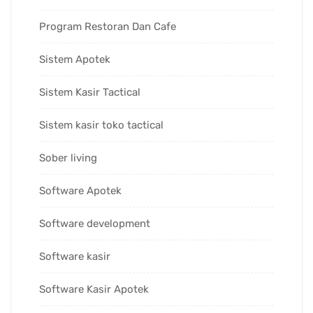
Program Restoran Dan Cafe
Sistem Apotek
Sistem Kasir Tactical
Sistem kasir toko tactical
Sober living
Software Apotek
Software development
Software kasir
Software Kasir Apotek