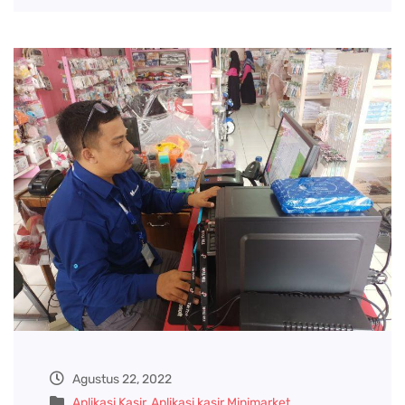
Agustus 22, 2022
Aplikasi Kasir
,
Aplikasi kasir Minimarket
,