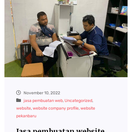
November 10, 2022
jasa pembuatan web
,
Uncategorized
,
website
,
website company profile
,
website
pekanbaru
Jasa pembuatan website