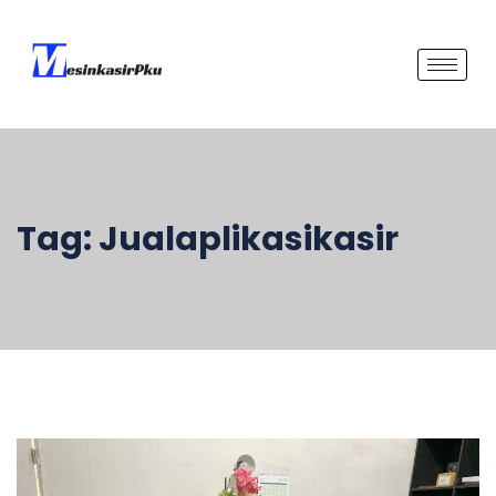
Tag:
Jualaplikasikasir