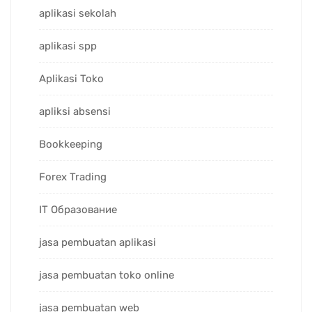
aplikasi sekolah
aplikasi spp
Aplikasi Toko
apliksi absensi
Bookkeeping
Forex Trading
IT Образование
jasa pembuatan aplikasi
jasa pembuatan toko online
jasa pembuatan web