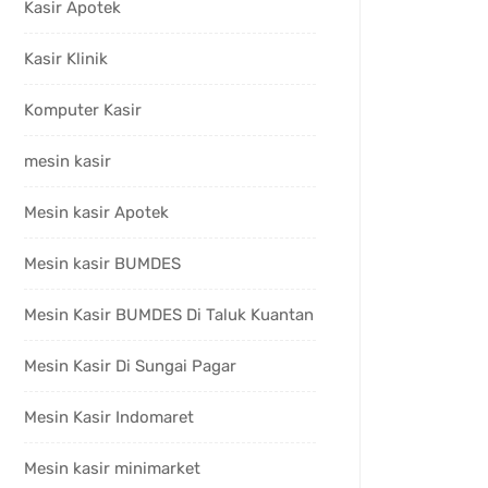
Kasir Apotek
Kasir Klinik
Komputer Kasir
mesin kasir
Mesin kasir Apotek
Mesin kasir BUMDES
Mesin Kasir BUMDES Di Taluk Kuantan
Mesin Kasir Di Sungai Pagar
Mesin Kasir Indomaret
Mesin kasir minimarket