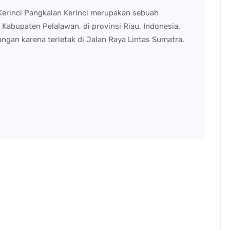
 Kerinci Pangkalan Kerinci merupakan sebuah
Kabupaten Pelalawan, di provinsi Riau, Indonesia.
ngan karena terletak di Jalan Raya Lintas Sumatra.