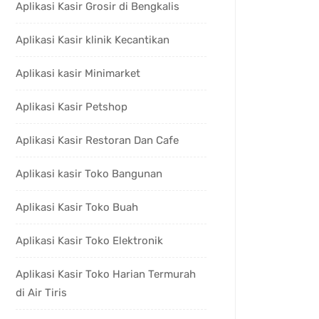
Aplikasi Kasir Grosir di Bengkalis
Aplikasi Kasir klinik Kecantikan
Aplikasi kasir Minimarket
Aplikasi Kasir Petshop
Aplikasi Kasir Restoran Dan Cafe
Aplikasi kasir Toko Bangunan
Aplikasi Kasir Toko Buah
Aplikasi Kasir Toko Elektronik
Aplikasi Kasir Toko Harian Termurah
di Air Tiris