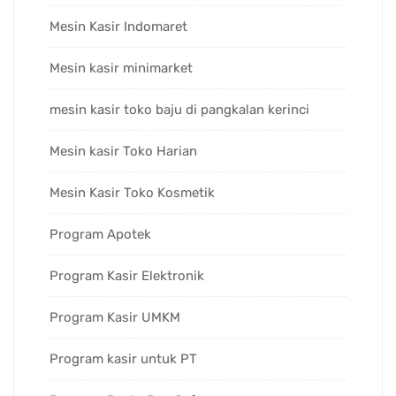
Mesin Kasir Indomaret
Mesin kasir minimarket
mesin kasir toko baju di pangkalan kerinci
Mesin kasir Toko Harian
Mesin Kasir Toko Kosmetik
Program Apotek
Program Kasir Elektronik
Program Kasir UMKM
Program kasir untuk PT