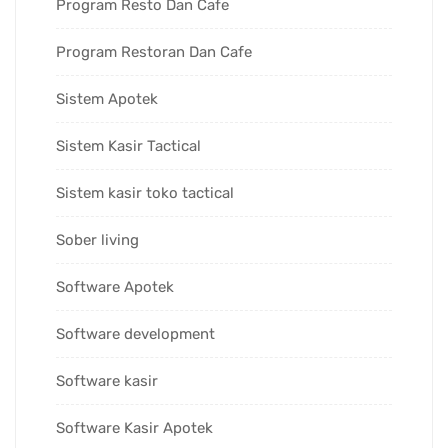
Program Resto Dan Cafe
Program Restoran Dan Cafe
Sistem Apotek
Sistem Kasir Tactical
Sistem kasir toko tactical
Sober living
Software Apotek
Software development
Software kasir
Software Kasir Apotek