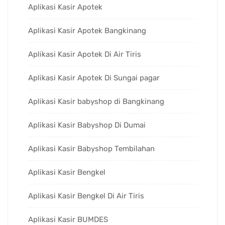
Aplikasi Kasir Apotek
Aplikasi Kasir Apotek Bangkinang
Aplikasi Kasir Apotek Di Air Tiris
Aplikasi Kasir Apotek Di Sungai pagar
Aplikasi Kasir babyshop di Bangkinang
Aplikasi Kasir Babyshop Di Dumai
Aplikasi Kasir Babyshop Tembilahan
Aplikasi Kasir Bengkel
Aplikasi Kasir Bengkel Di Air Tiris
Aplikasi Kasir BUMDES