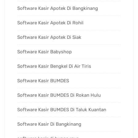
Software Kasir Apotek Di Bangkinang
Software Kasir Apotek Di Rohil
Software Kasir Apotek Di Siak
Software Kasir Babyshop
Software Kasir Bengkel Di Air Tiris
Software Kasir BUMDES
Software Kasir BUMDES Di Rokan Hulu
Software Kasir BUMDES Di Taluk Kuantan
Software Kasir Di Bangkinang