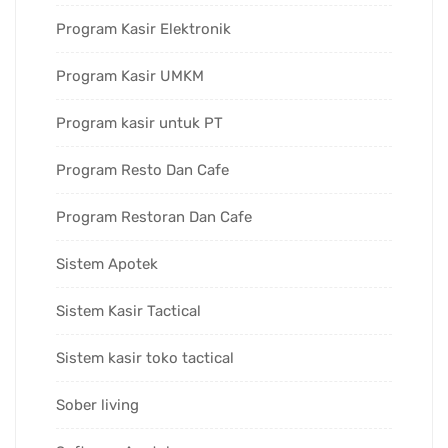
Program Kasir Elektronik
Program Kasir UMKM
Program kasir untuk PT
Program Resto Dan Cafe
Program Restoran Dan Cafe
Sistem Apotek
Sistem Kasir Tactical
Sistem kasir toko tactical
Sober living