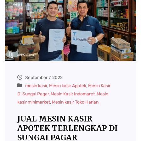
September 7, 2022
mesin kasir
,
Mesin kasir Apotek
,
Mesin Kasir
Di Sungai Pagar
,
Mesin Kasir Indomaret
,
Mesin
kasir minimarket
,
Mesin kasir Toko Harian
JUAL MESIN KASIR
APOTEK TERLENGKAP DI
SUNGAI PAGAR