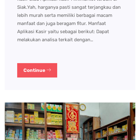
Siak.Yah, harganya pasti sangat terjangkau dan
lebih murah serta memiliki berbagai macam
manfaat dan juga beragam fitur. Manfaat
Aplikasi Kasir yaitu sebagai berikut: Dapat
melakukan analisa terkait dengan…
Continue