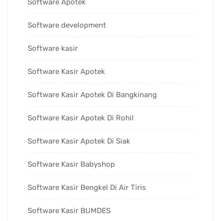
Software Apotek
Software development
Software kasir
Software Kasir Apotek
Software Kasir Apotek Di Bangkinang
Software Kasir Apotek Di Rohil
Software Kasir Apotek Di Siak
Software Kasir Babyshop
Software Kasir Bengkel Di Air Tiris
Software Kasir BUMDES