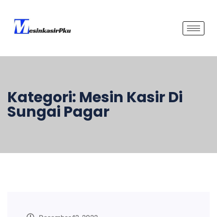
Kategori:
Mesin Kasir Di
Sungai Pagar