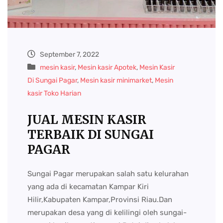
September 7, 2022
mesin kasir
,
Mesin kasir Apotek
,
Mesin Kasir
Di Sungai Pagar
,
Mesin kasir minimarket
,
Mesin
kasir Toko Harian
JUAL MESIN KASIR
TERBAIK DI SUNGAI
PAGAR
Sungai Pagar merupakan salah satu kelurahan
yang ada di kecamatan Kampar Kiri
Hilir,Kabupaten Kampar,Provinsi Riau.Dan
merupakan desa yang di kelilingi oleh sungai-