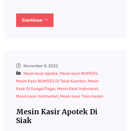
Continue
November 8, 2022
Mesin kasir Apotek
,
Mesin kasir BUMDES
,
Mesin Kasir BUMDES Di Taluk Kuantan
,
Mesin
Kasir Di Sungai Pagar
,
Mesin Kasir Indomaret
,
Mesin kasir minimarket
,
Mesin kasir Toko Harian
Mesin Kasir Apotek Di
Siak