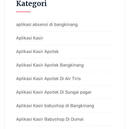
Kategori
aplikasi absensi di bangkinang
Aplikasi Kasir
Aplikasi Kasir Apotek
Aplikasi Kasir Apotek Bangkinang
Aplikasi Kasir Apotek Di Air Tiris
Aplikasi Kasir Apotek Di Sungai pagar
Aplikasi Kasir babyshop di Bangkinang
Aplikasi Kasir Babyshop Di Dumai