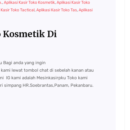
n.
,
Aplikasi Kasir Toko Kosmetik
,
Aplikasi Kasir Toko
 Kasir Toko Tactical
,
Aplikasi Kasir Toko Tas
,
Aplikasi
o Kosmetik Di
u Bagi anda yang ingin
kami lewat tombol chat di sebelah kanan atau
ni IG kami adalah Mesinkasirpku Toko kami
dari simpang HR.Soebrantas,Panam, Pekanbaru.