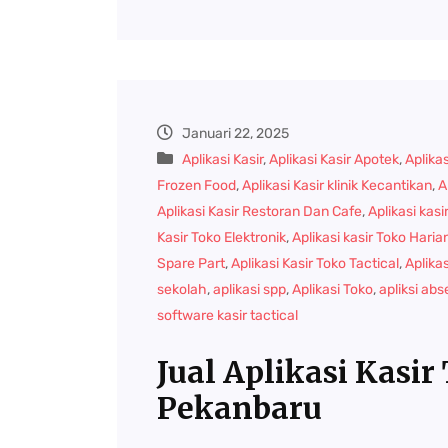
Januari 22, 2025
Aplikasi Kasir
,
Aplikasi Kasir Apotek
,
Aplika
Frozen Food
,
Aplikasi Kasir klinik Kecantikan
,
A
Aplikasi Kasir Restoran Dan Cafe
,
Aplikasi kas
Kasir Toko Elektronik
,
Aplikasi kasir Toko Haria
Spare Part
,
Aplikasi Kasir Toko Tactical
,
Aplikas
sekolah
,
aplikasi spp
,
Aplikasi Toko
,
apliksi abs
software kasir tactical
Jual Aplikasi Kasir
Pekanbaru