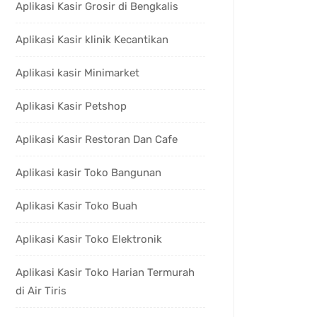
Aplikasi Kasir Grosir di Bengkalis
Aplikasi Kasir klinik Kecantikan
Aplikasi kasir Minimarket
Aplikasi Kasir Petshop
Aplikasi Kasir Restoran Dan Cafe
Aplikasi kasir Toko Bangunan
Aplikasi Kasir Toko Buah
Aplikasi Kasir Toko Elektronik
Aplikasi Kasir Toko Harian Termurah
di Air Tiris