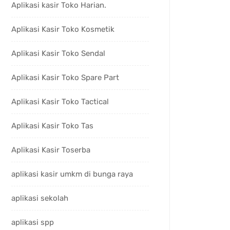
Aplikasi kasir Toko Harian.
Aplikasi Kasir Toko Kosmetik
Aplikasi Kasir Toko Sendal
Aplikasi Kasir Toko Spare Part
Aplikasi Kasir Toko Tactical
Aplikasi Kasir Toko Tas
Aplikasi Kasir Toserba
aplikasi kasir umkm di bunga raya
aplikasi sekolah
aplikasi spp