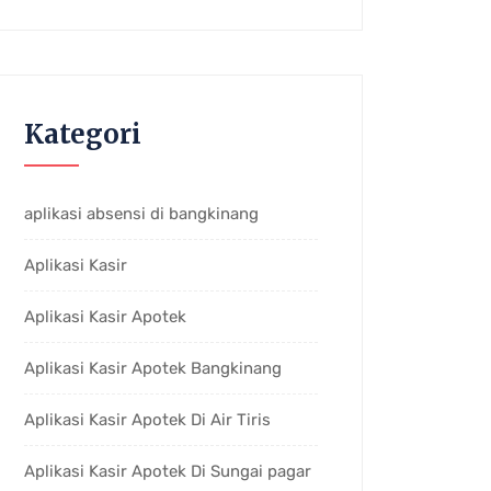
Kategori
aplikasi absensi di bangkinang
Aplikasi Kasir
Aplikasi Kasir Apotek
Aplikasi Kasir Apotek Bangkinang
Aplikasi Kasir Apotek Di Air Tiris
Aplikasi Kasir Apotek Di Sungai pagar