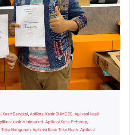
si Kasir Bengkel
,
Aplikasi Kasir BUMDES
,
Aplikasi Kasir
plikasi kasir Minimarket
,
Aplikasi Kasir Petshop
,
ir Toko Bangunan
,
Aplikasi Kasir Toko Buah
,
Aplikasi