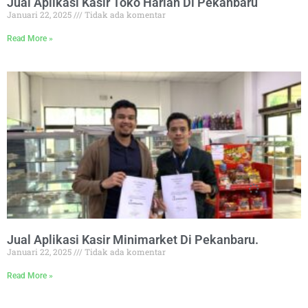
Jual Aplikasi Kasir Toko Harian Di Pekanbaru
Januari 22, 2025
Tidak ada komentar
Read More »
Jual Aplikasi Kasir Minimarket Di Pekanbaru.
Januari 22, 2025
Tidak ada komentar
Read More »