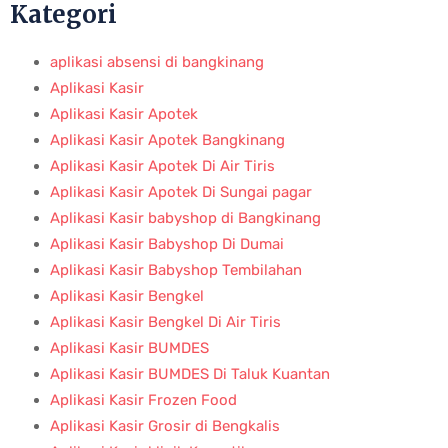
Aplikasi Kasir Ponsel Untuk Usaha Ponsel –
Pekanbaru
Januari 20, 2025
Tidak ada komentar
Read More »