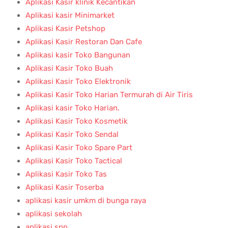
Aplikasi kasir android untuk usaha kuliner cafe –
Pekanbaru
Januari 20, 2025
Tidak ada komentar
Read More »