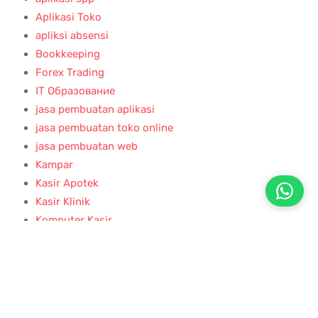
MesinKasirPku Aplikasi kasir toko harian sumber
jaya – Pekanbaru
Januari 14, 2025
Tidak ada komentar
Read More »
MesinKasirPku Aplikasi Kasir Klinik kecantikan