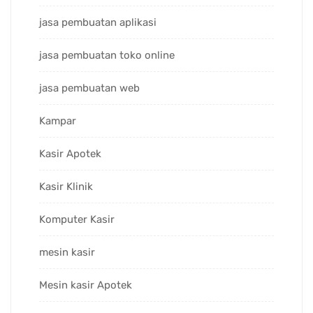
jasa pembuatan aplikasi
jasa pembuatan toko online
jasa pembuatan web
Kampar
Kasir Apotek
Kasir Klinik
Komputer Kasir
mesin kasir
Mesin kasir Apotek