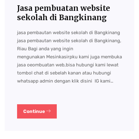
Jasa pembuatan website
sekolah di Bangkinang
jasa pembautan website sekolah di Bangkinang
jasa pembautan website sekolah di Bangkinang,
Riau Bagi anda yang ingin
mengunakan Mesinkasirpku kami juga membuka
jasa oeombuatan web,bisa hubungi kami lewat
tombol chat di sebelah kanan atau hubungi
whatsapp admin dengan klik disini IG kami…
Continue