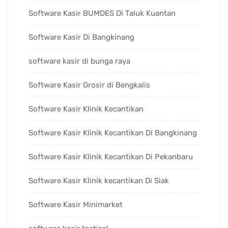
Software Kasir BUMDES Di Taluk Kuantan
Software Kasir Di Bangkinang
software kasir di bunga raya
Software Kasir Grosir di Bengkalis
Software Kasir Klinik Kecantikan
Software Kasir Klinik Kecantikan Di Bangkinang
Software Kasir Klinik Kecantikan Di Pekanbaru
Software Kasir Klinik kecantikan Di Siak
Software Kasir Minimarket