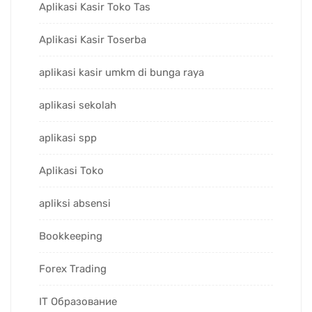
Aplikasi Kasir Toko Tas
Aplikasi Kasir Toserba
aplikasi kasir umkm di bunga raya
aplikasi sekolah
aplikasi spp
Aplikasi Toko
apliksi absensi
Bookkeeping
Forex Trading
IT Образование