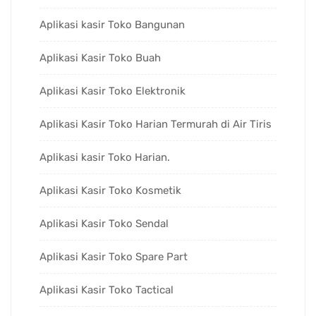
Aplikasi kasir Toko Bangunan
Aplikasi Kasir Toko Buah
Aplikasi Kasir Toko Elektronik
Aplikasi Kasir Toko Harian Termurah di Air Tiris
Aplikasi kasir Toko Harian.
Aplikasi Kasir Toko Kosmetik
Aplikasi Kasir Toko Sendal
Aplikasi Kasir Toko Spare Part
Aplikasi Kasir Toko Tactical