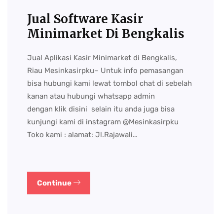
Jual Software Kasir
Minimarket Di Bengkalis
Jual Aplikasi Kasir Minimarket di Bengkalis,
Riau Mesinkasirpku– Untuk info pemasangan
bisa hubungi kami lewat tombol chat di sebelah
kanan atau hubungi whatsapp admin
dengan klik disini selain itu anda juga bisa
kunjungi kami di instagram @Mesinkasirpku
Toko kami : alamat: Jl.Rajawali…
Continue