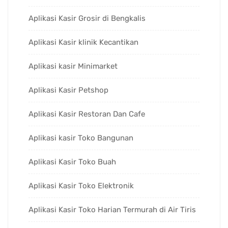
Aplikasi Kasir Grosir di Bengkalis
Aplikasi Kasir klinik Kecantikan
Aplikasi kasir Minimarket
Aplikasi Kasir Petshop
Aplikasi Kasir Restoran Dan Cafe
Aplikasi kasir Toko Bangunan
Aplikasi Kasir Toko Buah
Aplikasi Kasir Toko Elektronik
Aplikasi Kasir Toko Harian Termurah di Air Tiris