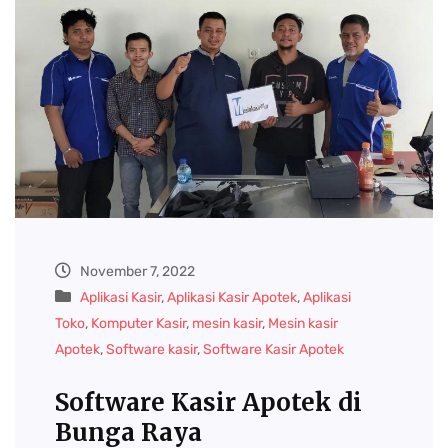
November 7, 2022
Aplikasi Kasir
,
Aplikasi Kasir Apotek
,
Aplikasi
Toko
,
Komputer Kasir
,
mesin kasir
,
Mesin kasir
Apotek
,
Software kasir
,
Software Kasir Apotek
Software Kasir Apotek di
Bunga Raya