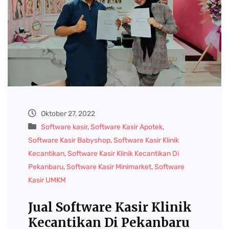
Oktober 27, 2022
Software kasir
,
Software Kasir Apotek
,
Software Kasir Babyshop
,
Software Kasir Klinik
Kecantikan
,
Software Kasir Klinik Kecantikan Di
Pekanbaru
,
Software Kasir Minimarket
,
Software
Kasir UMKM
Jual Software Kasir Klinik
Kecantikan Di Pekanbaru