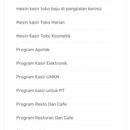
mesin kasir toko baju di pangkalan kerinci
Mesin kasir Toko Harian
Mesin Kasir Toko Kosmetik
Program Apotek
Program Kasir Elektronik
Program Kasir UMKM
Program kasir untuk PT
Program Resto Dan Cafe
Program Restoran Dan Cafe