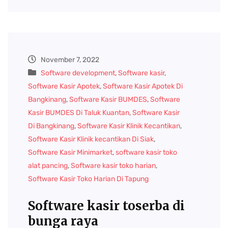
November 7, 2022
Software development
,
Software kasir
,
Software Kasir Apotek
,
Software Kasir Apotek Di
Bangkinang
,
Software Kasir BUMDES
,
Software
Kasir BUMDES Di Taluk Kuantan
,
Software Kasir
Di Bangkinang
,
Software Kasir Klinik Kecantikan
,
Software Kasir Klinik kecantikan Di Siak
,
Software Kasir Minimarket
,
software kasir toko
alat pancing
,
Software kasir toko harian
,
Software Kasir Toko Harian Di Tapung
Software kasir toserba di
bunga raya