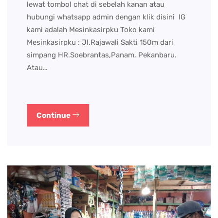
lewat tombol chat di sebelah kanan atau
hubungi whatsapp admin dengan klik disini IG
kami adalah Mesinkasirpku Toko kami
Mesinkasirpku : Jl.Rajawali Sakti 150m dari
simpang HR.Soebrantas,Panam, Pekanbaru.
Atau…
Continue