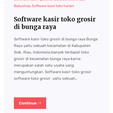
Babyshop
,
Software kasir toko harian
Software kasir toko grosir
di bunga raya
Software kasir toko grosir di bunga raya Bunga
Raya yaitu sebuah kecamatan di Kabupaten
Siak, Riau, Indonesia.banyak terdapat toko
grosir di kecamatan bunga raya karna
merupakan salah satu usaha yang
menguntungkan. Software kasir toko grosir
software toko grosir yaitu sebuah…
Continue