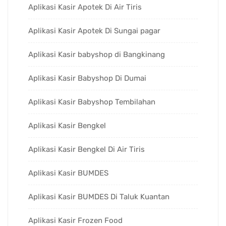
Aplikasi Kasir Apotek Di Air Tiris
Aplikasi Kasir Apotek Di Sungai pagar
Aplikasi Kasir babyshop di Bangkinang
Aplikasi Kasir Babyshop Di Dumai
Aplikasi Kasir Babyshop Tembilahan
Aplikasi Kasir Bengkel
Aplikasi Kasir Bengkel Di Air Tiris
Aplikasi Kasir BUMDES
Aplikasi Kasir BUMDES Di Taluk Kuantan
Aplikasi Kasir Frozen Food