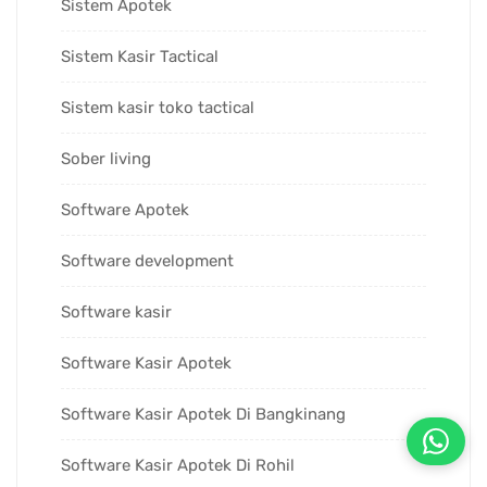
Sistem Apotek
Sistem Kasir Tactical
Sistem kasir toko tactical
Sober living
Software Apotek
Software development
Software kasir
Software Kasir Apotek
Software Kasir Apotek Di Bangkinang
Software Kasir Apotek Di Rohil