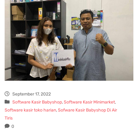
September 17, 2022
Software Kasir Babyshop
,
Software Kasir Minimarket
,
Software kasir toko harian
,
Sofware Kasir Babyshop Di Air
Tiris
0