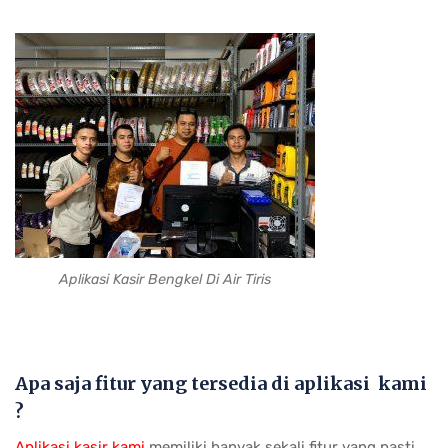
Aplikasi Kasir Bengkel Di Air Tiris
Apa saja fitur yang tersedia di aplikasi kami
?
Aplikasi kasir kami
memiliki banyak sekali fitur yang pasti