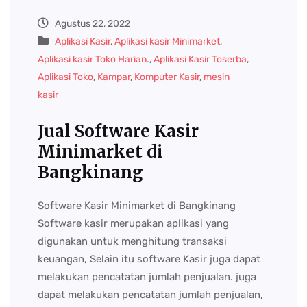
Agustus 22, 2022
Aplikasi Kasir
,
Aplikasi kasir Minimarket
,
Aplikasi kasir Toko Harian.
,
Aplikasi Kasir Toserba
,
Aplikasi Toko
,
Kampar
,
Komputer Kasir
,
mesin
kasir
Jual Software Kasir
Minimarket di
Bangkinang
Software Kasir Minimarket di Bangkinang
Software kasir merupakan aplikasi yang
digunakan untuk menghitung transaksi
keuangan, Selain itu software Kasir juga dapat
melakukan pencatatan jumlah penjualan. juga
dapat melakukan pencatatan jumlah penjualan,