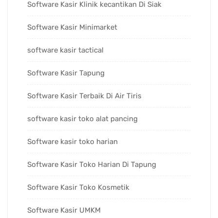
Software Kasir Klinik kecantikan Di Siak
Software Kasir Minimarket
software kasir tactical
Software Kasir Tapung
Software Kasir Terbaik Di Air Tiris
software kasir toko alat pancing
Software kasir toko harian
Software Kasir Toko Harian Di Tapung
Software Kasir Toko Kosmetik
Software Kasir UMKM