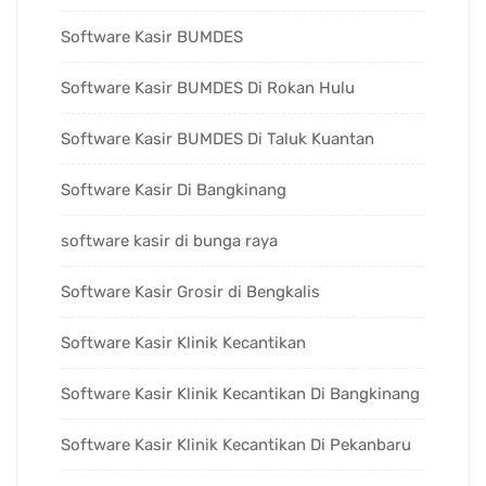
Software Kasir BUMDES
Software Kasir BUMDES Di Rokan Hulu
Software Kasir BUMDES Di Taluk Kuantan
Software Kasir Di Bangkinang
software kasir di bunga raya
Software Kasir Grosir di Bengkalis
Software Kasir Klinik Kecantikan
Software Kasir Klinik Kecantikan Di Bangkinang
Software Kasir Klinik Kecantikan Di Pekanbaru