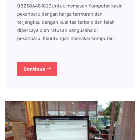
082386481023Untuk memesan Komputer kasir
pekanbaru dengan harga termurah dan
terjangkau dengan kualitas terbaik dan telah
dipercaya oleh ratusan pengusaha di
pekanbaru. Keuntungan memakai Komputer…
Continue