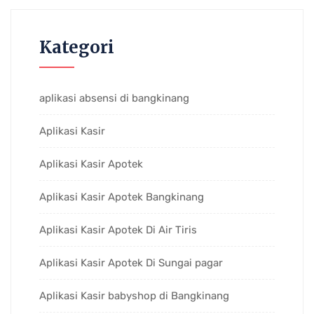
Kategori
aplikasi absensi di bangkinang
Aplikasi Kasir
Aplikasi Kasir Apotek
Aplikasi Kasir Apotek Bangkinang
Aplikasi Kasir Apotek Di Air Tiris
Aplikasi Kasir Apotek Di Sungai pagar
Aplikasi Kasir babyshop di Bangkinang