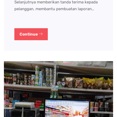
Selanjutnya memberikan tanda terima kepada
pelanggan, membantu pembuatan laporan…
Continue