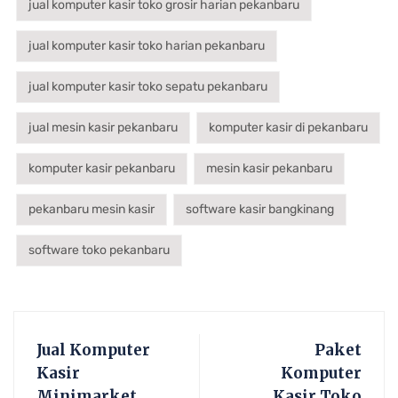
jual komputer kasir toko grosir harian pekanbaru
jual komputer kasir toko harian pekanbaru
jual komputer kasir toko sepatu pekanbaru
jual mesin kasir pekanbaru
komputer kasir di pekanbaru
komputer kasir pekanbaru
mesin kasir pekanbaru
pekanbaru mesin kasir
software kasir bangkinang
software toko pekanbaru
Jual Komputer
Paket
Kasir
Komputer
Minimarket
Kasir Toko