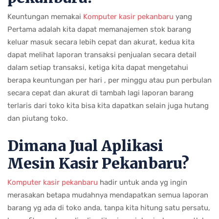
Keuntungan memakai
Komputer kasir pekanbaru
yang
Pertama adalah kita dapat memanajemen stok barang
keluar masuk secara lebih cepat dan akurat, kedua kita
dapat melihat laporan transaksi penjualan secara detail
dalam setiap transaksi, ketiga kita dapat mengetahui
berapa keuntungan per hari , per minggu atau pun perbulan
secara cepat dan akurat di tambah lagi laporan barang
terlaris dari toko kita bisa kita dapatkan selain juga hutang
dan piutang toko.
Dimana Jual Aplikasi
Mesin Kasir Pekanbaru?
Komputer kasir pekanbaru
hadir untuk anda yg ingin
merasakan betapa mudahnya mendapatkan semua laporan
barang yg ada di toko anda, tanpa kita hitung satu persatu,