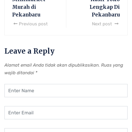
Murah di
Lengkap Di
Pekanbaru
Pekanbaru
Previous post
Next post
Leave a Reply
Alamat email Anda tidak akan dipublikasikan.
Ruas yang
wajib ditandai
*