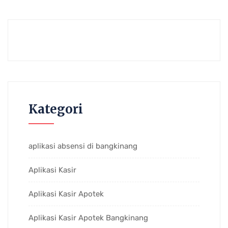
Kategori
aplikasi absensi di bangkinang
Aplikasi Kasir
Aplikasi Kasir Apotek
Aplikasi Kasir Apotek Bangkinang