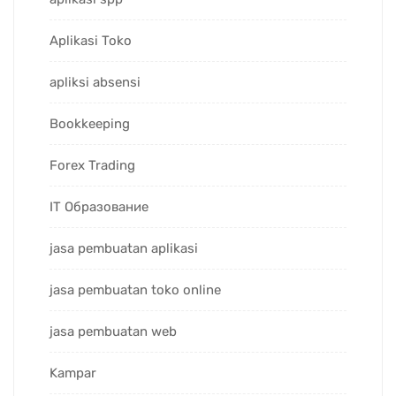
Aplikasi Toko
apliksi absensi
Bookkeeping
Forex Trading
IT Образование
jasa pembuatan aplikasi
jasa pembuatan toko online
jasa pembuatan web
Kampar