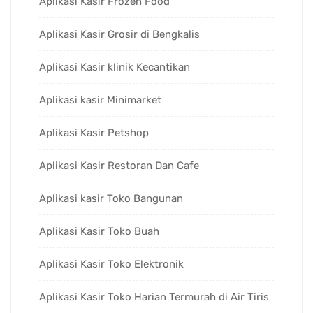
Aplikasi Kasir Frozen Food
Aplikasi Kasir Grosir di Bengkalis
Aplikasi Kasir klinik Kecantikan
Aplikasi kasir Minimarket
Aplikasi Kasir Petshop
Aplikasi Kasir Restoran Dan Cafe
Aplikasi kasir Toko Bangunan
Aplikasi Kasir Toko Buah
Aplikasi Kasir Toko Elektronik
Aplikasi Kasir Toko Harian Termurah di Air Tiris