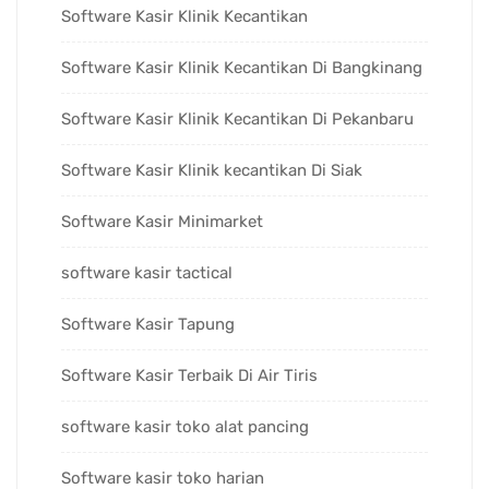
Software Kasir Klinik Kecantikan
Software Kasir Klinik Kecantikan Di Bangkinang
Software Kasir Klinik Kecantikan Di Pekanbaru
Software Kasir Klinik kecantikan Di Siak
Software Kasir Minimarket
software kasir tactical
Software Kasir Tapung
Software Kasir Terbaik Di Air Tiris
software kasir toko alat pancing
Software kasir toko harian