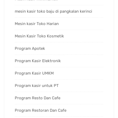
mesin kasir toko baju di pangkalan kerinci
Mesin kasir Toko Harian
Mesin Kasir Toko Kosmetik
Program Apotek
Program Kasir Elektronik
Program Kasir UMKM
Program kasir untuk PT
Program Resto Dan Cafe
Program Restoran Dan Cafe