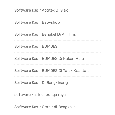
Software Kasir Apotek Di Siak
Software Kasir Babyshop
Software Kasir Bengkel Di Air Tiris
Software Kasir BUMDES
Software Kasir BUMDES Di Rokan Hulu
Software Kasir BUMDES Di Taluk Kuantan
Software Kasir Di Bangkinang
software kasir di bunga raya
Software Kasir Grosir di Bengkalis