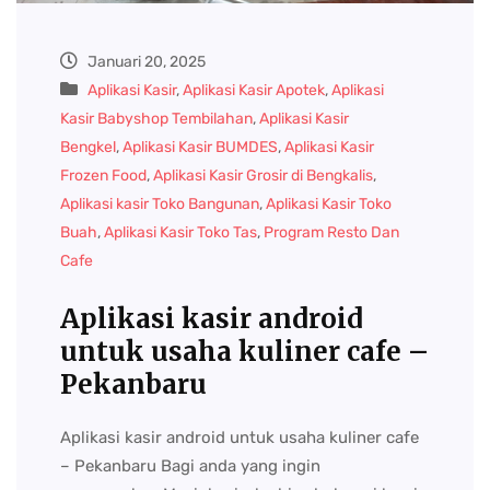
Januari 20, 2025
Aplikasi Kasir
,
Aplikasi Kasir Apotek
,
Aplikasi
Kasir Babyshop Tembilahan
,
Aplikasi Kasir
Bengkel
,
Aplikasi Kasir BUMDES
,
Aplikasi Kasir
Frozen Food
,
Aplikasi Kasir Grosir di Bengkalis
,
Aplikasi kasir Toko Bangunan
,
Aplikasi Kasir Toko
Buah
,
Aplikasi Kasir Toko Tas
,
Program Resto Dan
Cafe
Aplikasi kasir android
untuk usaha kuliner cafe –
Pekanbaru
Aplikasi kasir android untuk usaha kuliner cafe
– Pekanbaru Bagi anda yang ingin