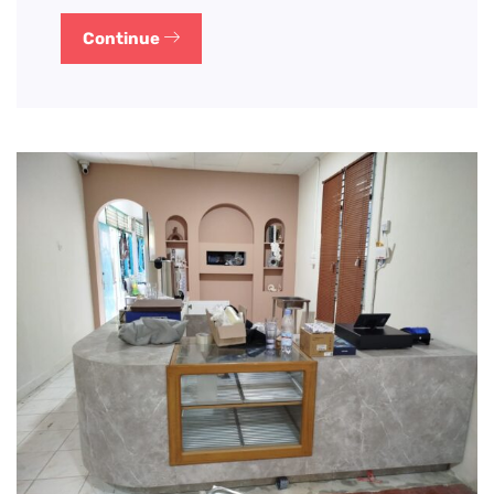
Continue