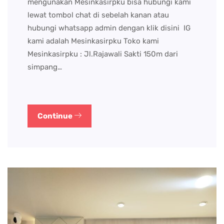
mengunakan Mesinkasirpku bisa hubungi kami
lewat tombol chat di sebelah kanan atau
hubungi whatsapp admin dengan klik disini IG
kami adalah Mesinkasirpku Toko kami
Mesinkasirpku : Jl.Rajawali Sakti 150m dari
simpang…
Continue