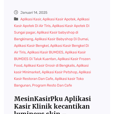
Januari 14, 2025
Aplikasi Kasir
,
Aplikasi Kasir Apotek
,
Aplikasi
Kasir Apotek Di Air Tiris
,
Aplikasi Kasir Apotek Di
Sungai pagar
,
Aplikasi Kasir babyshop di
Bangkinang
,
Aplikasi Kasir Babyshop Di Dumai
,
Aplikasi Kasir Bengkel
,
Aplikasi Kasir Bengkel Di
Air Tiris
,
Aplikasi Kasir BUMDES
,
Aplikasi Kasir
BUMDES Di Taluk Kuantan
,
Aplikasi Kasir Frozen
Food
,
Aplikasi Kasir Grosir di Bengkalis
,
Aplikasi
kasir Minimarket
,
Aplikasi Kasir Petshop
,
Aplikasi
Kasir Restoran Dan Cafe
,
Aplikasi kasir Toko
Bangunan
,
Program Resto Dan Cafe
MesinKasirPku Aplikasi
Kasir Klinik kecantikan