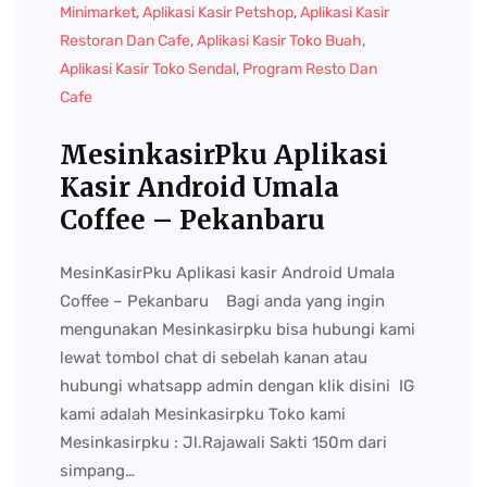
Minimarket
,
Aplikasi Kasir Petshop
,
Aplikasi Kasir
Restoran Dan Cafe
,
Aplikasi Kasir Toko Buah
,
Aplikasi Kasir Toko Sendal
,
Program Resto Dan
Cafe
MesinkasirPku Aplikasi
Kasir Android Umala
Coffee – Pekanbaru
MesinKasirPku Aplikasi kasir Android Umala
Coffee – Pekanbaru Bagi anda yang ingin
mengunakan Mesinkasirpku bisa hubungi kami
lewat tombol chat di sebelah kanan atau
hubungi whatsapp admin dengan klik disini IG
kami adalah Mesinkasirpku Toko kami
Mesinkasirpku : Jl.Rajawali Sakti 150m dari
simpang…