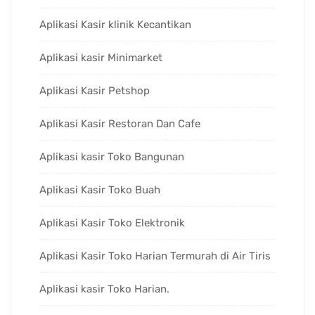
Aplikasi Kasir klinik Kecantikan
Aplikasi kasir Minimarket
Aplikasi Kasir Petshop
Aplikasi Kasir Restoran Dan Cafe
Aplikasi kasir Toko Bangunan
Aplikasi Kasir Toko Buah
Aplikasi Kasir Toko Elektronik
Aplikasi Kasir Toko Harian Termurah di Air Tiris
Aplikasi kasir Toko Harian.