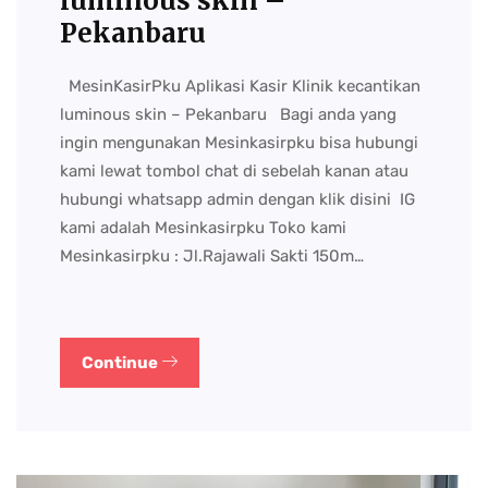
luminous skin –
Pekanbaru
MesinKasirPku Aplikasi Kasir Klinik kecantikan
luminous skin – Pekanbaru Bagi anda yang
ingin mengunakan Mesinkasirpku bisa hubungi
kami lewat tombol chat di sebelah kanan atau
hubungi whatsapp admin dengan klik disini IG
kami adalah Mesinkasirpku Toko kami
Mesinkasirpku : Jl.Rajawali Sakti 150m…
Continue