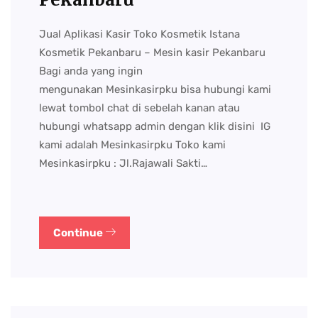
Jual Aplikasi Kasir Toko Kosmetik Istana
Kosmetik Pekanbaru – Mesin kasir Pekanbaru
Bagi anda yang ingin
mengunakan Mesinkasirpku bisa hubungi kami
lewat tombol chat di sebelah kanan atau
hubungi whatsapp admin dengan klik disini IG
kami adalah Mesinkasirpku Toko kami
Mesinkasirpku : Jl.Rajawali Sakti…
Continue