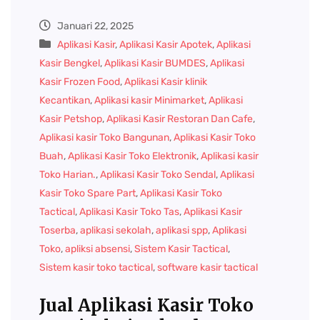
Januari 22, 2025
Aplikasi Kasir
,
Aplikasi Kasir Apotek
,
Aplikasi
Kasir Bengkel
,
Aplikasi Kasir BUMDES
,
Aplikasi
Kasir Frozen Food
,
Aplikasi Kasir klinik
Kecantikan
,
Aplikasi kasir Minimarket
,
Aplikasi
Kasir Petshop
,
Aplikasi Kasir Restoran Dan Cafe
,
Aplikasi kasir Toko Bangunan
,
Aplikasi Kasir Toko
Buah
,
Aplikasi Kasir Toko Elektronik
,
Aplikasi kasir
Toko Harian.
,
Aplikasi Kasir Toko Sendal
,
Aplikasi
Kasir Toko Spare Part
,
Aplikasi Kasir Toko
Tactical
,
Aplikasi Kasir Toko Tas
,
Aplikasi Kasir
Toserba
,
aplikasi sekolah
,
aplikasi spp
,
Aplikasi
Toko
,
apliksi absensi
,
Sistem Kasir Tactical
,
Sistem kasir toko tactical
,
software kasir tactical
Jual Aplikasi Kasir Toko