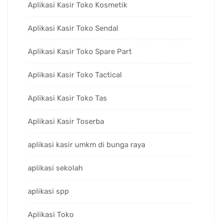
Aplikasi Kasir Toko Kosmetik
Aplikasi Kasir Toko Sendal
Aplikasi Kasir Toko Spare Part
Aplikasi Kasir Toko Tactical
Aplikasi Kasir Toko Tas
Aplikasi Kasir Toserba
aplikasi kasir umkm di bunga raya
aplikasi sekolah
aplikasi spp
Aplikasi Toko