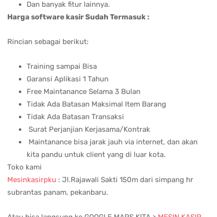
Dan banyak fitur lainnya.
Harga software kasir Sudah Termasuk :
Rincian sebagai berikut:
Training sampai Bisa
Garansi Aplikasi 1 Tahun
Free Maintanance Selama 3 Bulan
Tidak Ada Batasan Maksimal Item Barang
Tidak Ada Batasan Transaksi
Surat Perjanjian Kerjasama/Kontrak
Maintanance bisa jarak jauh via internet, dan akan
kita pandu untuk client yang di luar kota.
Toko kami
Mesinkasirpku
: Jl.Rajawali Sakti 150m dari simpang hr
subrantas panam, pekanbaru.
Atau bisa langsung ke GOOGLE MAPS KITA >
MESIN KASIR