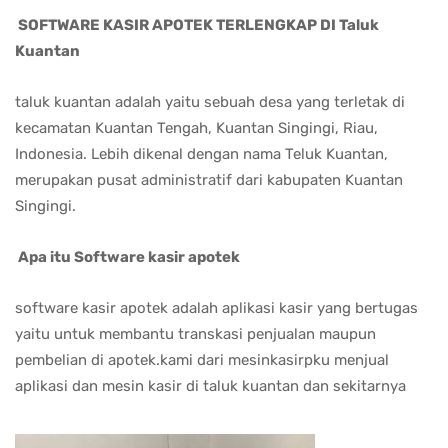
SOFTWARE KASIR APOTEK TERLENGKAP DI Taluk
Kuantan
taluk kuantan adalah yaitu sebuah desa yang terletak di
kecamatan Kuantan Tengah, Kuantan Singingi, Riau,
Indonesia. Lebih dikenal dengan nama Teluk Kuantan,
merupakan pusat administratif dari kabupaten Kuantan
Singingi.
Apa itu Software kasir apotek
software kasir apotek adalah aplikasi kasir yang bertugas
yaitu untuk membantu transkasi penjualan maupun
pembelian di apotek.kami dari mesinkasirpku menjual
aplikasi dan mesin kasir di taluk kuantan dan sekitarnya