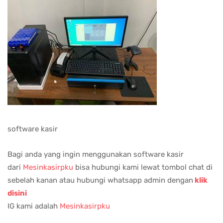
software kasir
Bagi anda yang ingin menggunakan software kasir
dari
Mesinkasirpku
bisa hubungi kami lewat tombol chat di
sebelah kanan atau hubungi whatsapp admin dengan
klik
disini
IG kami adalah
Mesinkasirpku