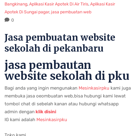
Bangkinang
,
Aplikasi Kasir Apotek Di Air Tiris
,
Aplikasi Kasir
Apotek Di Sungai pagar
,
jasa pembuatan web
0
Jasa pembuatan website
sekolah di pekanbaru
jasa pembautan
website sekolah di pku
Bagi anda yang ingin mengunakan
Mesinkasirpku
kami juga
membuka jasa oeombuatan web,bisa hubungi kami lewat
tombol chat di sebelah kanan atau hubungi whatsapp
admin dengan
klik disini
IG kami adalah
Mesinkasirpku
Toko kami