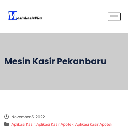
Mesin Kasir Pekanbaru
November 5, 2022
Aplikasi Kasir
,
Aplikasi Kasir Apotek
,
Aplikasi Kasir Apotek