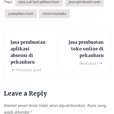
Tags:
jasa jual beli aplikasi kasir
jasa pembuatn web
jualaplikas kasir
mesin kasirpku
Jasa pembuatan
Jasa pembuatan
aplikasi
toko online di
absensi di
pekanbaru
pekanbaru
Next post
Previous post
Leave a Reply
Alamat email Anda tidak akan dipublikasikan.
Ruas yang
wajib ditandai
*