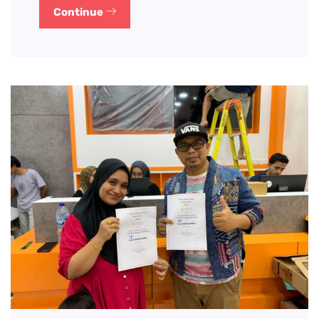
Continue