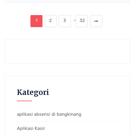
…
1
2
3
32
Kategori
aplikasi absensi di bangkinang
Aplikasi Kasir