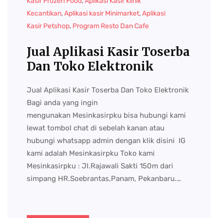
Kasir Frozen Food
,
Aplikasi Kasir klinik
Kecantikan
,
Aplikasi kasir Minimarket
,
Aplikasi
Kasir Petshop
,
Program Resto Dan Cafe
Jual Aplikasi Kasir Toserba
Dan Toko Elektronik
Jual Aplikasi Kasir Toserba Dan Toko Elektronik
Bagi anda yang ingin
mengunakan Mesinkasirpku bisa hubungi kami
lewat tombol chat di sebelah kanan atau
hubungi whatsapp admin dengan klik disini IG
kami adalah Mesinkasirpku Toko kami
Mesinkasirpku : Jl.Rajawali Sakti 150m dari
simpang HR.Soebrantas,Panam, Pekanbaru.…