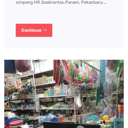
simpang HR.Soebrantas,Panam, Pekanbaru.…
Continue