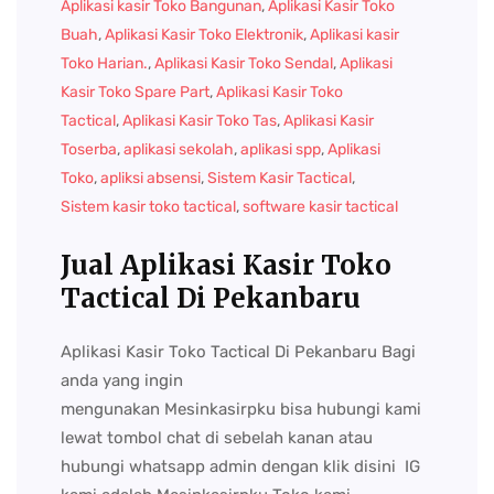
Aplikasi kasir Toko Bangunan
,
Aplikasi Kasir Toko
Buah
,
Aplikasi Kasir Toko Elektronik
,
Aplikasi kasir
Toko Harian.
,
Aplikasi Kasir Toko Sendal
,
Aplikasi
Kasir Toko Spare Part
,
Aplikasi Kasir Toko
Tactical
,
Aplikasi Kasir Toko Tas
,
Aplikasi Kasir
Toserba
,
aplikasi sekolah
,
aplikasi spp
,
Aplikasi
Toko
,
apliksi absensi
,
Sistem Kasir Tactical
,
Sistem kasir toko tactical
,
software kasir tactical
Jual Aplikasi Kasir Toko
Tactical Di Pekanbaru
Aplikasi Kasir Toko Tactical Di Pekanbaru Bagi
anda yang ingin
mengunakan Mesinkasirpku bisa hubungi kami
lewat tombol chat di sebelah kanan atau
hubungi whatsapp admin dengan klik disini IG