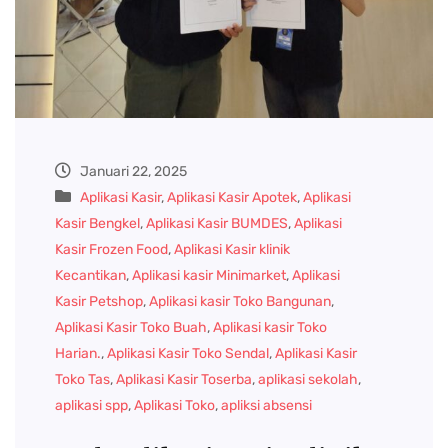
Januari 22, 2025
Aplikasi Kasir
,
Aplikasi Kasir Apotek
,
Aplikasi
Kasir Bengkel
,
Aplikasi Kasir BUMDES
,
Aplikasi
Kasir Frozen Food
,
Aplikasi Kasir klinik
Kecantikan
,
Aplikasi kasir Minimarket
,
Aplikasi
Kasir Petshop
,
Aplikasi kasir Toko Bangunan
,
Aplikasi Kasir Toko Buah
,
Aplikasi kasir Toko
Harian.
,
Aplikasi Kasir Toko Sendal
,
Aplikasi Kasir
Toko Tas
,
Aplikasi Kasir Toserba
,
aplikasi sekolah
,
aplikasi spp
,
Aplikasi Toko
,
apliksi absensi