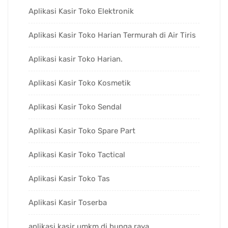
Aplikasi Kasir Toko Elektronik
Aplikasi Kasir Toko Harian Termurah di Air Tiris
Aplikasi kasir Toko Harian.
Aplikasi Kasir Toko Kosmetik
Aplikasi Kasir Toko Sendal
Aplikasi Kasir Toko Spare Part
Aplikasi Kasir Toko Tactical
Aplikasi Kasir Toko Tas
Aplikasi Kasir Toserba
aplikasi kasir umkm di bunga raya