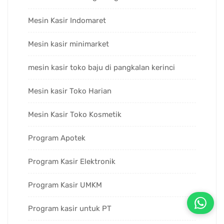
Mesin Kasir Indomaret
Mesin kasir minimarket
mesin kasir toko baju di pangkalan kerinci
Mesin kasir Toko Harian
Mesin Kasir Toko Kosmetik
Program Apotek
Program Kasir Elektronik
Program Kasir UMKM
Program kasir untuk PT