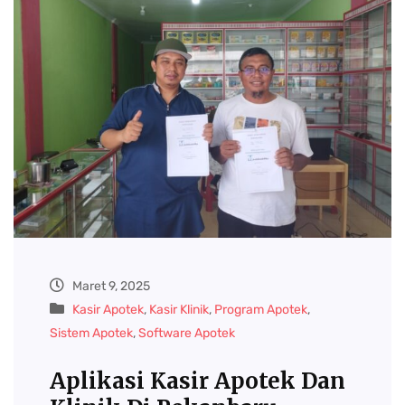
Maret 9, 2025
Kasir Apotek
,
Kasir Klinik
,
Program Apotek
,
Sistem Apotek
,
Software Apotek
Aplikasi Kasir Apotek Dan