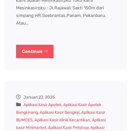
kami adalah Mesinkasirpku Toko kami
Mesinkasirpku : Jl.Rajawali Sakti 150m dari
simpang HR.Soebrantas,Panam, Pekanbaru.
Atau…
Continue
Januari 22, 2025
Aplikasi Kasir Apotek
,
Aplikasi Kasir Apotek
Bangkinang
,
Aplikasi Kasir Bengkel
,
Aplikasi Kasir
BUMDES
,
Aplikasi Kasir klinik Kecantikan
,
Aplikasi
kasir Minimarket
,
Aplikasi Kasir Petshop
,
Aplikasi