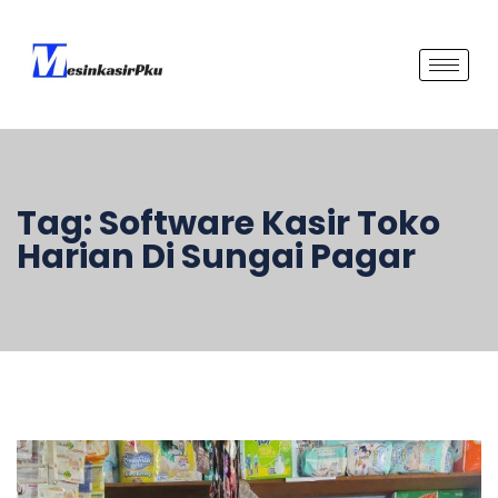
Tag:
Software Kasir Toko
Harian Di Sungai Pagar