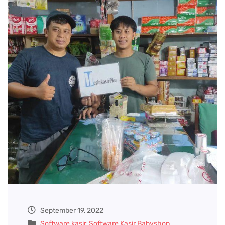
September 19, 2022
Software kasir
,
Software Kasir Babyshop
,