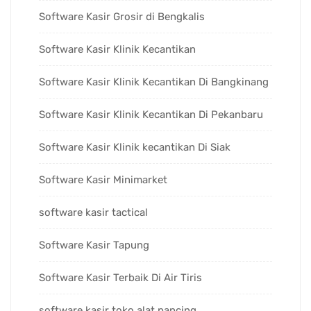
Software Kasir Grosir di Bengkalis
Software Kasir Klinik Kecantikan
Software Kasir Klinik Kecantikan Di Bangkinang
Software Kasir Klinik Kecantikan Di Pekanbaru
Software Kasir Klinik kecantikan Di Siak
Software Kasir Minimarket
software kasir tactical
Software Kasir Tapung
Software Kasir Terbaik Di Air Tiris
software kasir toko alat pancing