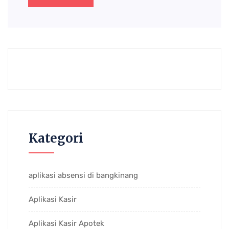
Kategori
aplikasi absensi di bangkinang
Aplikasi Kasir
Aplikasi Kasir Apotek