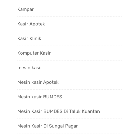
Kampar
Kasir Apotek
Kasir Klinik
Komputer Kasir
mesin kasir
Mesin kasir Apotek
Mesin kasir BUMDES
Mesin Kasir BUMDES Di Taluk Kuantan
Mesin Kasir Di Sungai Pagar