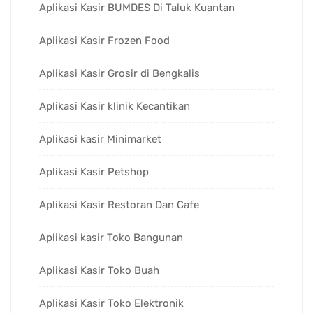
Aplikasi Kasir BUMDES Di Taluk Kuantan
Aplikasi Kasir Frozen Food
Aplikasi Kasir Grosir di Bengkalis
Aplikasi Kasir klinik Kecantikan
Aplikasi kasir Minimarket
Aplikasi Kasir Petshop
Aplikasi Kasir Restoran Dan Cafe
Aplikasi kasir Toko Bangunan
Aplikasi Kasir Toko Buah
Aplikasi Kasir Toko Elektronik