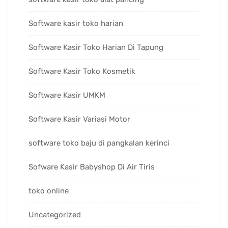
Software kasir toko harian
Software Kasir Toko Harian Di Tapung
Software Kasir Toko Kosmetik
Software Kasir UMKM
Software Kasir Variasi Motor
software toko baju di pangkalan kerinci
Sofware Kasir Babyshop Di Air Tiris
toko online
Uncategorized