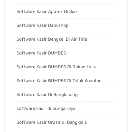
Software Kasir Apotek Di Siak
Software Kasir Babyshop
Software Kasir Bengkel Di Air Tiris
Software Kasir BUMDES
Software Kasir BUMDES Di Rokan Hulu
Software Kasir BUMDES Di Taluk Kuantan
Software Kasir Di Bangkinang
software kasir di bunga raya
Software Kasir Grosir di Bengkalis