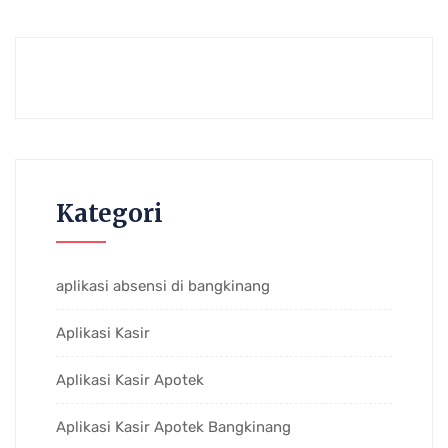
Kategori
aplikasi absensi di bangkinang
Aplikasi Kasir
Aplikasi Kasir Apotek
Aplikasi Kasir Apotek Bangkinang