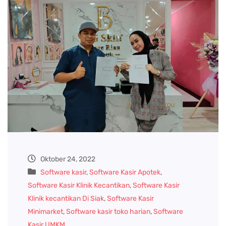
Oktober 24, 2022
Software kasir
,
Software Kasir Apotek
,
Software Kasir Klinik Kecantikan
,
Software Kasir
Klinik kecantikan Di Siak
,
Software Kasir
Minimarket
,
Software kasir toko harian
,
Software
Kasir UMKM