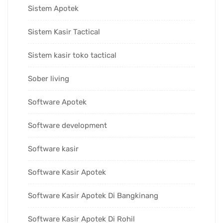
Sistem Apotek
Sistem Kasir Tactical
Sistem kasir toko tactical
Sober living
Software Apotek
Software development
Software kasir
Software Kasir Apotek
Software Kasir Apotek Di Bangkinang
Software Kasir Apotek Di Rohil