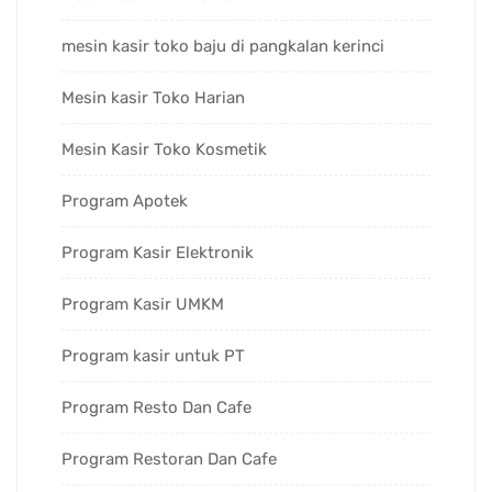
mesin kasir toko baju di pangkalan kerinci
Mesin kasir Toko Harian
Mesin Kasir Toko Kosmetik
Program Apotek
Program Kasir Elektronik
Program Kasir UMKM
Program kasir untuk PT
Program Resto Dan Cafe
Program Restoran Dan Cafe