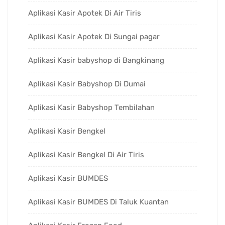
Aplikasi Kasir Apotek Di Air Tiris
Aplikasi Kasir Apotek Di Sungai pagar
Aplikasi Kasir babyshop di Bangkinang
Aplikasi Kasir Babyshop Di Dumai
Aplikasi Kasir Babyshop Tembilahan
Aplikasi Kasir Bengkel
Aplikasi Kasir Bengkel Di Air Tiris
Aplikasi Kasir BUMDES
Aplikasi Kasir BUMDES Di Taluk Kuantan