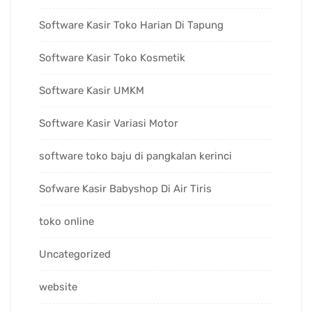
Software Kasir Toko Harian Di Tapung
Software Kasir Toko Kosmetik
Software Kasir UMKM
Software Kasir Variasi Motor
software toko baju di pangkalan kerinci
Sofware Kasir Babyshop Di Air Tiris
toko online
Uncategorized
website