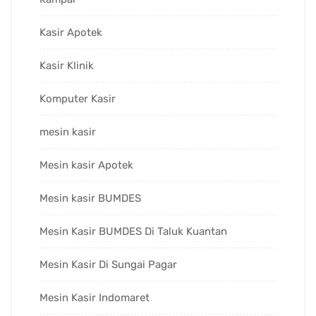
Kasir Apotek
Kasir Klinik
Komputer Kasir
mesin kasir
Mesin kasir Apotek
Mesin kasir BUMDES
Mesin Kasir BUMDES Di Taluk Kuantan
Mesin Kasir Di Sungai Pagar
Mesin Kasir Indomaret