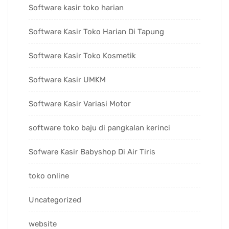
Software kasir toko harian
Software Kasir Toko Harian Di Tapung
Software Kasir Toko Kosmetik
Software Kasir UMKM
Software Kasir Variasi Motor
software toko baju di pangkalan kerinci
Sofware Kasir Babyshop Di Air Tiris
toko online
Uncategorized
website