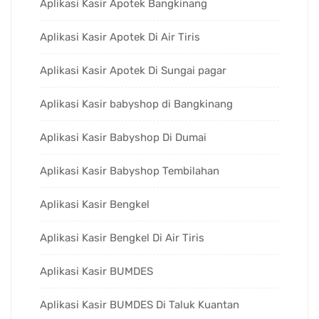
Aplikasi Kasir Apotek Bangkinang
Aplikasi Kasir Apotek Di Air Tiris
Aplikasi Kasir Apotek Di Sungai pagar
Aplikasi Kasir babyshop di Bangkinang
Aplikasi Kasir Babyshop Di Dumai
Aplikasi Kasir Babyshop Tembilahan
Aplikasi Kasir Bengkel
Aplikasi Kasir Bengkel Di Air Tiris
Aplikasi Kasir BUMDES
Aplikasi Kasir BUMDES Di Taluk Kuantan