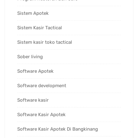
Sistem Apotek
Sistem Kasir Tactical
Sistem kasir toko tactical
Sober living
Software Apotek
Software development
Software kasir
Software Kasir Apotek
Software Kasir Apotek Di Bangkinang