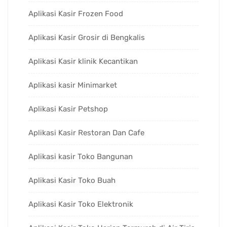
Aplikasi Kasir Frozen Food
Aplikasi Kasir Grosir di Bengkalis
Aplikasi Kasir klinik Kecantikan
Aplikasi kasir Minimarket
Aplikasi Kasir Petshop
Aplikasi Kasir Restoran Dan Cafe
Aplikasi kasir Toko Bangunan
Aplikasi Kasir Toko Buah
Aplikasi Kasir Toko Elektronik