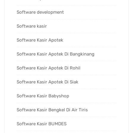
Software development
Software kasir
Software Kasir Apotek
Software Kasir Apotek Di Bangkinang
Software Kasir Apotek Di Rohil
Software Kasir Apotek Di Siak
Software Kasir Babyshop
Software Kasir Bengkel Di Air Tiris
Software Kasir BUMDES