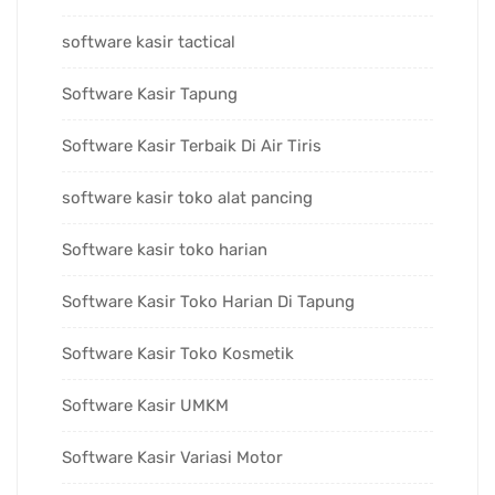
software kasir tactical
Software Kasir Tapung
Software Kasir Terbaik Di Air Tiris
software kasir toko alat pancing
Software kasir toko harian
Software Kasir Toko Harian Di Tapung
Software Kasir Toko Kosmetik
Software Kasir UMKM
Software Kasir Variasi Motor