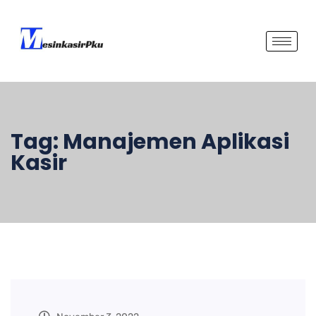
Tag:
Manajemen Aplikasi
Kasir