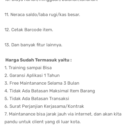
11. Neraca saldo/laba rugi/kas besar.
12. Cetak Barcode item.
13. Dan banyak fitur lainnya.
Harga Sudah Termasuk yaitu :
1. Training sampai Bisa
2. Garansi Aplikasi 1 Tahun
3. Free Maintanance Selama 3 Bulan
4. Tidak Ada Batasan Maksimal Item Barang
5. Tidak Ada Batasan Transaksi
6. Surat Perjanjian Kerjasama/Kontrak
7. Maintanance bisa jarak jauh via internet, dan akan kita
pandu untuk client yang di luar kota.