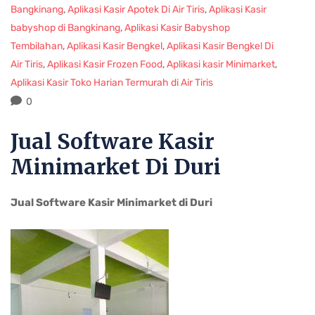
Bangkinang
,
Aplikasi Kasir Apotek Di Air Tiris
,
Aplikasi Kasir
babyshop di Bangkinang
,
Aplikasi Kasir Babyshop
Tembilahan
,
Aplikasi Kasir Bengkel
,
Aplikasi Kasir Bengkel Di
Air Tiris
,
Aplikasi Kasir Frozen Food
,
Aplikasi kasir Minimarket
,
Aplikasi Kasir Toko Harian Termurah di Air Tiris
0
Jual Software Kasir
Minimarket Di Duri
Jual Software Kasir Minimarket di Duri