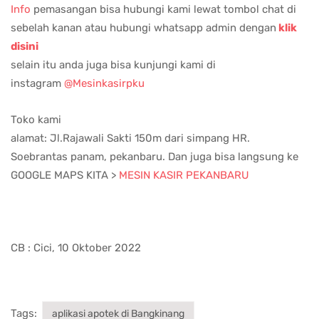
Info
pemasangan bisa hubungi kami lewat tombol chat di
sebelah kanan atau hubungi whatsapp admin dengan
klik
disini
selain itu anda juga bisa kunjungi kami di
instagram
@Mesinkasirpku
Toko kami
alamat: Jl.Rajawali Sakti 150m dari simpang HR.
Soebrantas panam, pekanbaru. Dan juga bisa langsung ke
GOOGLE MAPS KITA >
MESIN KASIR PEKANBARU
CB : Cici, 10 Oktober 2022
Tags:
aplikasi apotek di Bangkinang