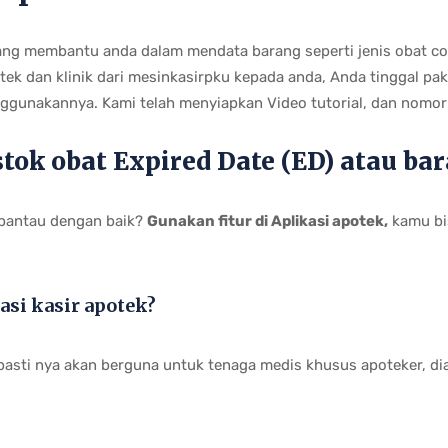
yang membantu anda dalam mendata barang seperti jenis obat cod
 dan klinik dari mesinkasirpku kepada anda, Anda tinggal pakai
ggunakannya. Kami telah menyiapkan Video tutorial, dan nomor
tok obat Expired Date (ED) atau ba
rpantau dengan baik?
Gunakan fitur di Aplikasi apotek,
kamu bis
kasi kasir apotek?
g pasti nya akan berguna untuk tenaga medis khusus apoteker, di