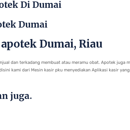
potek Di Dumai
potek Dumai
r apotek Dumai, Riau
jual dan terkadang membuat atau meramu obat. Apotek juga m
 disini kami dari Mesin kasir pku menyediakan Aplikasi kasir ya
n juga.