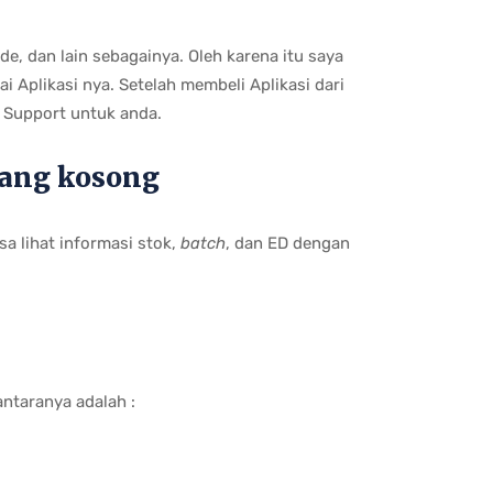
e, dan lain sebagainya. Oleh karena itu saya
 Aplikasi nya. Setelah membeli Aplikasi dari
 Support untuk anda.
rang kosong
a lihat informasi stok,
batch
, dan ED dengan
antaranya adalah :