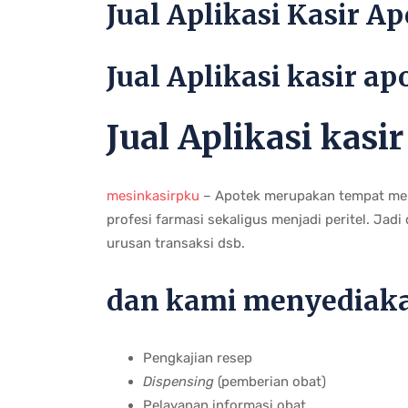
Jual Aplikasi Kasir A
Jual Aplikasi kasir a
Jual Aplikasi kasi
mesinkasirpku
– Apotek merupakan tempat men
profesi farmasi sekaligus menjadi peritel. Jadi
urusan transaksi dsb.
dan kami menyediaka
Pengkajian resep
Dispensing
(pemberian obat)
Pelayanan informasi obat