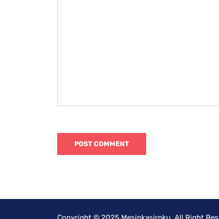
Copyright © 2025 Mesinkasirpku. All Right Re