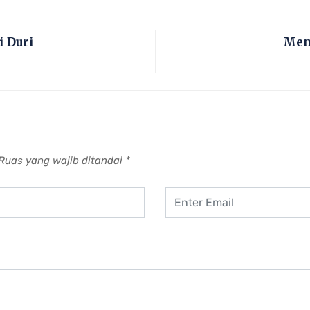
i Duri
Menj
Ruas yang wajib ditandai
*