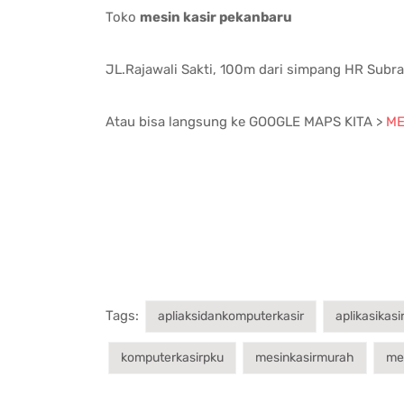
Toko
mesin kasir pekanbaru
JL.Rajawali Sakti, 100m dari simpang HR Sub
Atau bisa langsung ke GOOGLE MAPS KITA >
ME
Tags:
apliaksidankomputerkasir
aplikasikasi
komputerkasirpku
mesinkasirmurah
me