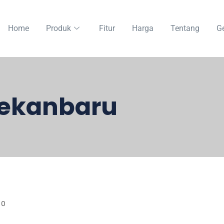
Home
Produk
Fitur
Harga
Tentang
Ge
Pekanbaru
0