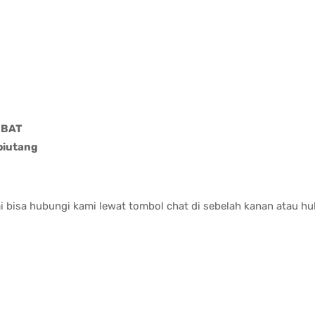
OBAT
piutang
i bisa hubungi kami lewat tombol chat di sebelah kanan atau 