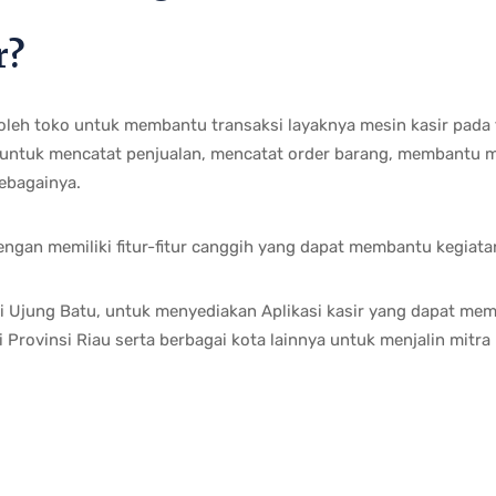
r?
 oleh toko untuk membantu transaksi layaknya mesin kasir pada 
 untuk mencatat penjualan, mencatat order barang, membantu men
sebagainya.
dengan memiliki fitur-fitur canggih yang dapat membantu kegiata
di Ujung Batu, untuk menyediakan Aplikasi kasir yang dapat me
di Provinsi Riau serta berbagai kota lainnya untuk menjalin mitr