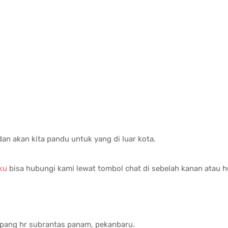
 dan akan kita pandu untuk yang di luar kota.
ku
bisa hubungi kami lewat tombol chat di sebelah kanan atau
impang hr subrantas panam, pekanbaru.