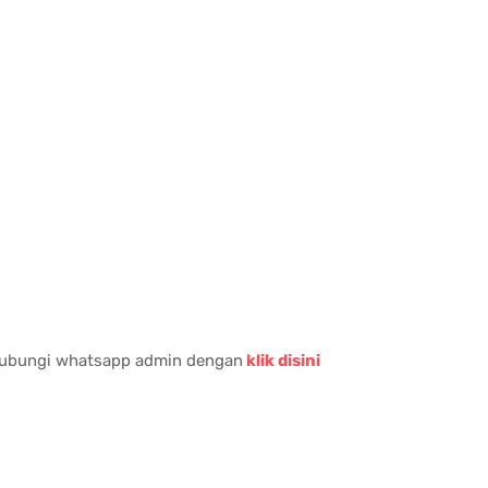
 hubungi whatsapp admin dengan
klik disini