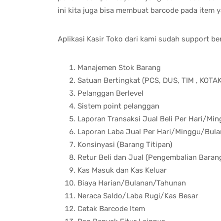
ini kita juga bisa membuat barcode pada item y
Aplikasi Kasir Toko dari kami sudah support berb
Manajemen Stok Barang
Satuan Bertingkat (PCS, DUS, TIM , KOTAK
Pelanggan Berlevel
Sistem point pelanggan
Laporan Transaksi Jual Beli Per Hari/M
Laporan Laba Jual Per Hari/Minggu/Bul
Konsinyasi (Barang Titipan)
Retur Beli dan Jual (Pengembalian Baran
Kas Masuk dan Kas Keluar
Biaya Harian/Bulanan/Tahunan
Neraca Saldo/Laba Rugi/Kas Besar
Cetak Barcode Item