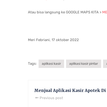
Atau bisa langsung ke GOOGLE MAPS KITA >
ME
Meri Febriani, 17 oktober 2022
Tags:
aplikasi kasir
aplikasi kasir pintar
Menjual Aplikasi Kasir Apotek Di
Previous post