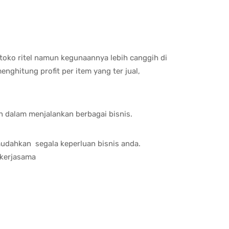
toko ritel namun kegunaannya lebih canggih di
ghitung profit per item yang ter jual,
n dalam menjalankan berbagai bisnis.
mudahkan segala keperluan bisnis anda.
a kerjasama