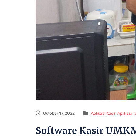
Oktober 17, 2022
Aplikasi Kasir
,
Aplikasi 
Software Kasir UMKM