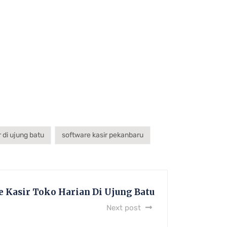
 di ujung batu
software kasir pekanbaru
e Kasir Toko Harian Di Ujung Batu
Next post