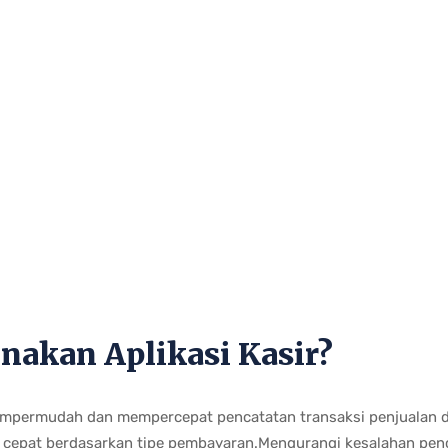
akan Aplikasi Kasir?
empermudah dan mempercepat pencatatan transaksi penjualan da
cepat berdasarkan tipe pembayaran.Mengurangi kesalahan penca