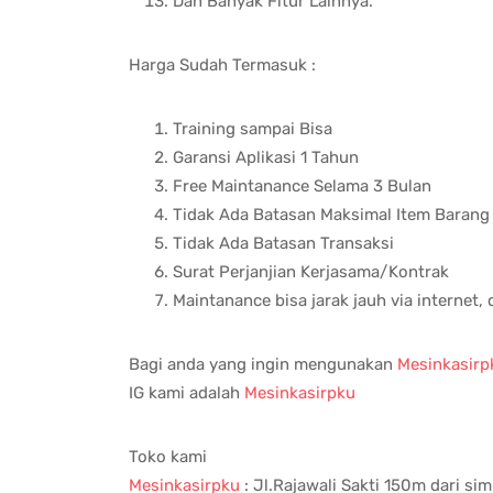
Dan Banyak Fitur Lainnya.
Harga Sudah Termasuk :
Training sampai Bisa
Garansi Aplikasi 1 Tahun
Free Maintanance Selama 3 Bulan
Tidak Ada Batasan Maksimal Item Barang
Tidak Ada Batasan Transaksi
Surat Perjanjian Kerjasama/Kontrak
Maintanance bisa jarak jauh via internet,
Bagi anda yang ingin mengunakan
Mesinkasirp
IG kami adalah
Mesinkasirpku
Toko kami
Mesinkasirpku
: Jl.Rajawali Sakti 150m dari s