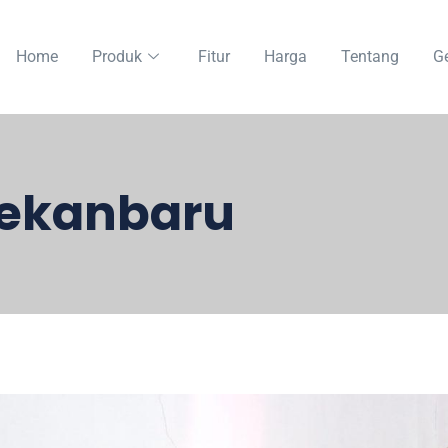
Home
Produk
Fitur
Harga
Tentang
Ge
Pekanbaru