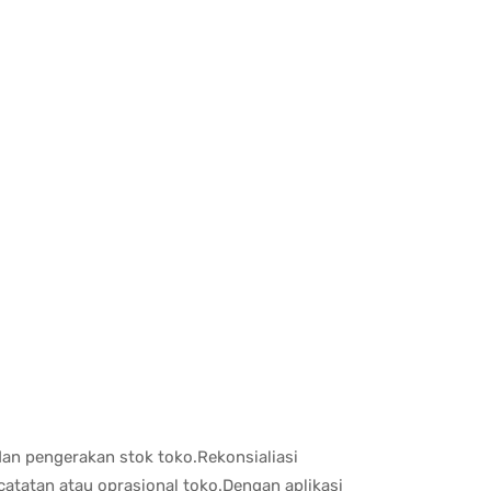
n pengerakan stok toko.Rekonsialiasi
tatan atau oprasional toko.Dengan aplikasi