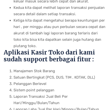
keluar masuk secara lebih cepat dan akurat.
Kedua kita dapat melihat laporan transaksi penjualan
secara detail dalam setiap transaksi.
Ketiga kita dapat mengetahui berapa keuntungan per
hari , per minggu atau pun perbulan secara cepat dan
akurat di tambah lagi laporan barang terlaris dari
toko kita bisa kita dapatkan selain juga hutang dan
piutang toko.
Aplikasi Kasir Toko dari kami
sudah support berbagai fitur :
Manajemen Stok Barang
Satuan Bertingkat (PCS, DUS, TIM , KOTAK, DLL)
Pelanggan Berlevel
Sistem point pelanggan
Laporan Transaksi Jual Beli Per
Hari/Minggu/Bulan/Tahun
Laporan Laba Jual Per Hari/Minggu/Bulan/Tahun