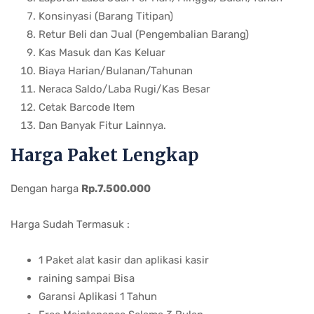
Konsinyasi (Barang Titipan)
Retur Beli dan Jual (Pengembalian Barang)
Kas Masuk dan Kas Keluar
Biaya Harian/Bulanan/Tahunan
Neraca Saldo/Laba Rugi/Kas Besar
Cetak Barcode Item
Dan Banyak Fitur Lainnya.
Harga Paket Lengkap
Dengan harga
Rp.7.500
.000
Harga Sudah Termasuk :
1 Paket alat kasir dan aplikasi kasir
raining sampai Bisa
Garansi Aplikasi 1 Tahun