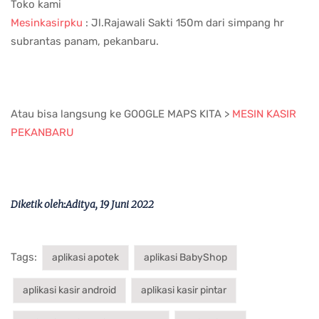
Toko kami
Mesinkasirpku
: Jl.Rajawali Sakti 150m dari simpang hr
subrantas panam, pekanbaru.
Atau bisa langsung ke GOOGLE MAPS KITA >
MESIN KASIR
PEKANBARU
Diketik oleh:Aditya, 19 Juni 2022
Tags:
aplikasi apotek
aplikasi BabyShop
aplikasi kasir android
aplikasi kasir pintar