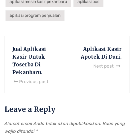
aplikasi mesin kasir pekanbaru
aplikasi pos
aplikasi program penjualan
Jual Aplikasi
Aplikasi Kasir
Kasir Untuk
Apotek Di Duri.
Toserba Di
Next post
Pekanbaru.
Previous post
Leave a Reply
Alamat email Anda tidak akan dipublikasikan.
Ruas yang
wajib ditandai
*