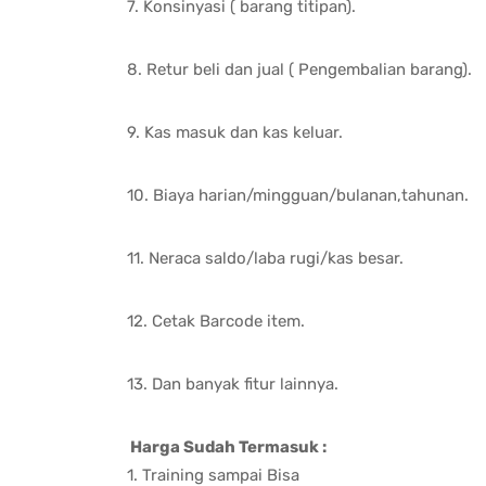
7. Konsinyasi ( barang titipan).
8. Retur beli dan jual ( Pengembalian barang).
9. Kas masuk dan kas keluar.
10. Biaya harian/mingguan/bulanan,tahunan.
11. Neraca saldo/laba rugi/kas besar.
12. Cetak Barcode item.
13. Dan banyak fitur lainnya.
Harga Sudah Termasuk :
1. Training sampai Bisa