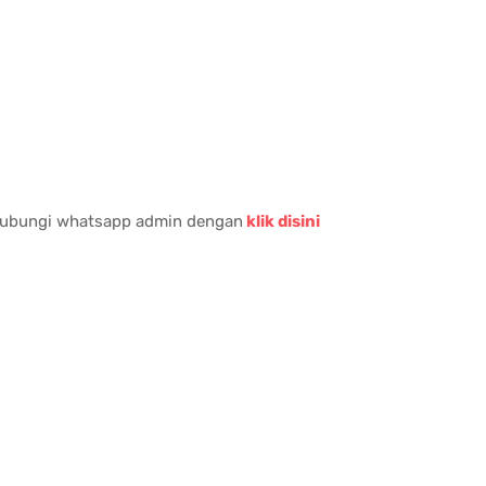
 hubungi whatsapp admin dengan
klik disini