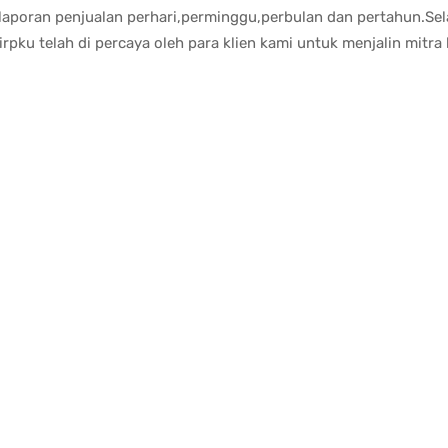
 laporan penjualan perhari,perminggu,perbulan dan pertahun.Sela
rpku telah di percaya oleh para klien kami untuk menjalin mitra 