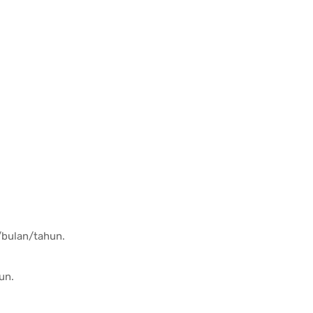
u/bulan/tahun.
un.