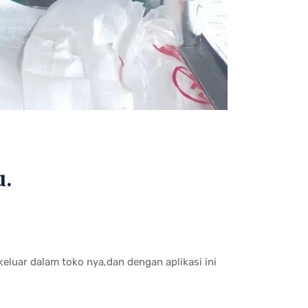
u.
eluar dalam toko nya,dan dengan aplikasi ini