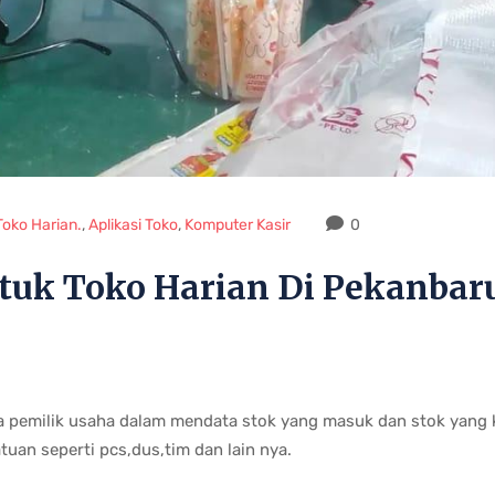
 Toko Harian.
,
Aplikasi Toko
,
Komputer Kasir
0
ntuk Toko Harian Di Pekanbar
a pemilik usaha dalam mendata stok yang masuk dan stok yang k
uan seperti pcs,dus,tim dan lain nya.