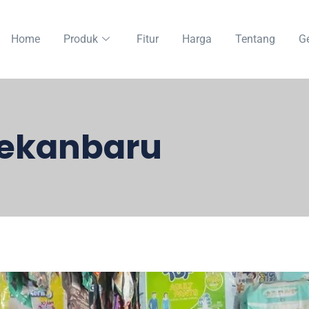
Home
Produk
Fitur
Harga
Tentang
Ge
Pekanbaru