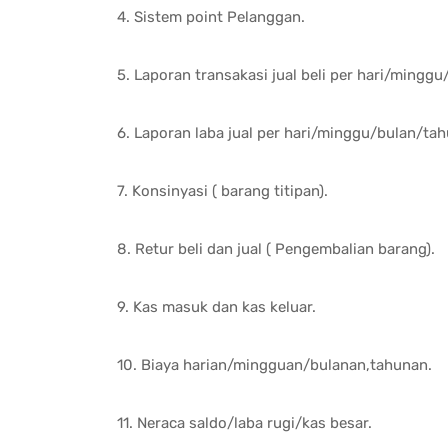
4. Sistem point Pelanggan.
5. Laporan transakasi jual beli per hari/mingg
6. Laporan laba jual per hari/minggu/bulan/tah
7. Konsinyasi ( barang titipan).
8. Retur beli dan jual ( Pengembalian barang).
9. Kas masuk dan kas keluar.
10. Biaya harian/mingguan/bulanan,tahunan.
11. Neraca saldo/laba rugi/kas besar.