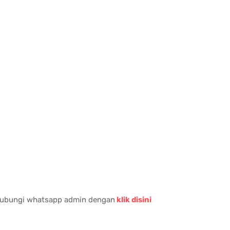
 hubungi whatsapp admin dengan
klik disini