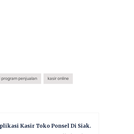
i program penjualan
kasir online
Aplikasi Kasir Toko Ponsel Di Siak.