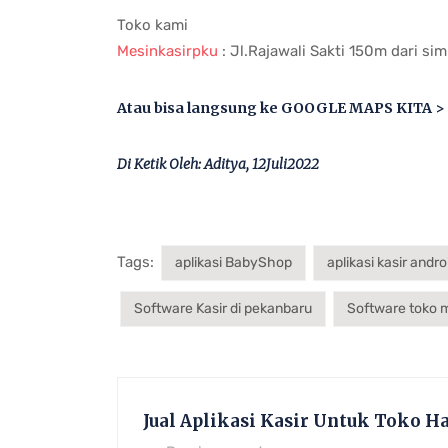
Toko kami
Mesinkasirpku
: Jl.Rajawali Sakti 150m dari s
Atau bisa langsung ke GOOGLE MAPS KITA >
Di Ketik Oleh: Aditya, 12Juli2022
Tags:
aplikasi BabyShop
aplikasi kasir andro
Software Kasir di pekanbaru
Software toko 
Jual Aplikasi Kasir Untuk Toko H