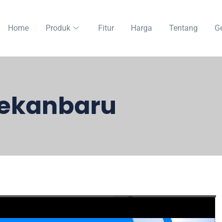
Home
Produk
Fitur
Harga
Tentang
Ge
Pekanbaru