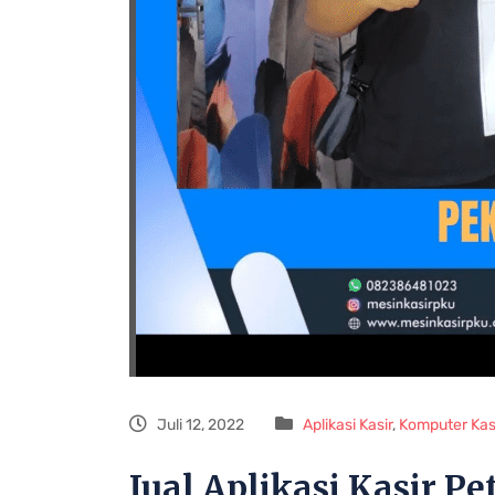
Juli 12, 2022
Aplikasi Kasir
,
Komputer Kas
Jual Aplikasi Kasir P