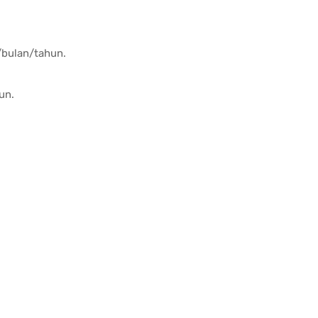
u/bulan/tahun.
un.