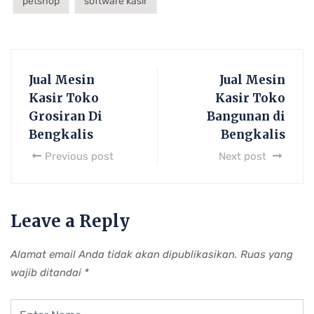
petshop
software kasir
Jual Mesin
Jual Mesin
Kasir Toko
Kasir Toko
Grosiran Di
Bangunan di
Bengkalis
Bengkalis
Previous post
Next post
Leave a Reply
Alamat email Anda tidak akan dipublikasikan.
Ruas yang
wajib ditandai
*