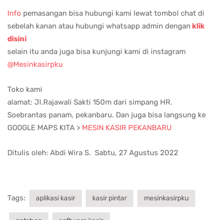
Info
pemasangan bisa hubungi kami lewat tombol chat di
sebelah kanan atau hubungi whatsapp admin dengan
klik
disini
selain itu anda juga bisa kunjungi kami di instagram
@Mesinkasirpku
Toko kami
alamat: Jl.Rajawali Sakti 150m dari simpang HR.
Soebrantas panam, pekanbaru. Dan juga bisa langsung ke
GOOGLE MAPS KITA >
MESIN KASIR PEKANBARU
Ditulis oleh: Abdi Wira S. Sabtu, 27 Agustus 2022
Tags:
aplikasi kasir
kasir pintar
mesinkasirpku