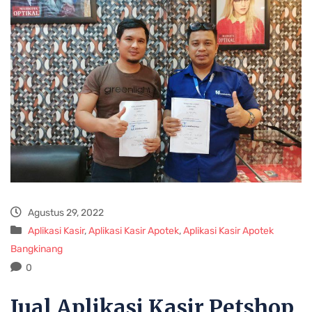
Agustus 29, 2022
Aplikasi Kasir
,
Aplikasi Kasir Apotek
,
Aplikasi Kasir Apotek
Bangkinang
0
Jual Aplikasi Kasir Petshop