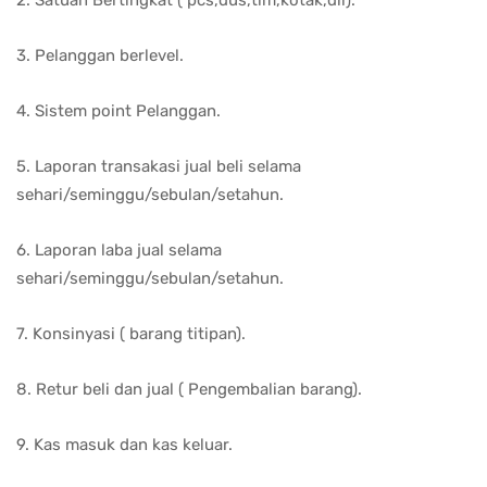
2. Satuan Bertingkat ( pcs,dus,tim,kotak,dll).
3. Pelanggan berlevel.
4. Sistem point Pelanggan.
5. Laporan transakasi jual beli selama
sehari/seminggu/sebulan/setahun.
6. Laporan laba jual selama
sehari/seminggu/sebulan/setahun.
7. Konsinyasi ( barang titipan).
8. Retur beli dan jual ( Pengembalian barang).
9. Kas masuk dan kas keluar.