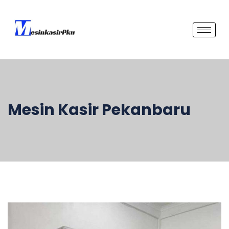
Mesin Kasir Pekanbaru