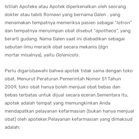
Istilah Apoteke atau Apotek diperkenalkan oleh seorang
dokter atau tabib Romawi yang bernama Galen , yang
menamakan tempatnya memeriksa pasien sebagai “
latron
”
dan tempatnya menyimpan obat disebut “
apotheca
“, yang
berarti gudang. Nama Galen saat ini diabadikan sebagai
sebutan ilmu meracik obat secara mekanis (dgn
mortar misalnya), yaitu
Galenicals
.
Perlu digarisbawahi bahwa apotek tidak sama dengan toko
obat. Menurut Peraturan Pemerintah Nomor 51 Tahun
2009, toko obat hanya boleh menjual obat bebas dan
bebas terbatas untuk dijual secara eceran.Sementara itu,
apotek adalah tempat yang memungkinkan Anda
mendapatkan pelayanan kefarmasian (bukan hanya menjual
obat) oleh apoteker.Pelayanan kefarmasian yang dimaksud
adalah: