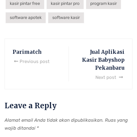
kasir pintar free
kasir pintar pro
program kasir
software apotek
software kasir
Parimatch
Jual Aplikasi
Kasir Babyshop
Previous post
Pekanbaru
Next post
Leave a Reply
Alamat email Anda tidak akan dipublikasikan.
Ruas yang
wajib ditandai
*