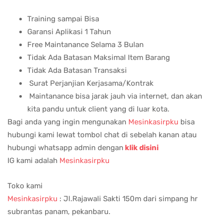
Training sampai Bisa
Garansi Aplikasi 1 Tahun
Free Maintanance Selama 3 Bulan
Tidak Ada Batasan Maksimal Item Barang
Tidak Ada Batasan Transaksi
Surat Perjanjian Kerjasama/Kontrak
Maintanance bisa jarak jauh via internet, dan akan
kita pandu untuk client yang di luar kota.
Bagi anda yang ingin mengunakan
Mesinkasirpku
bisa
hubungi kami lewat tombol chat di sebelah kanan atau
hubungi whatsapp admin dengan
klik disini
IG kami adalah
Mesinkasirpku
Toko kami
Mesinkasirpku
: Jl.Rajawali Sakti 150m dari simpang hr
subrantas panam, pekanbaru.