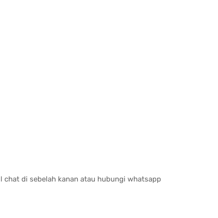
l chat di sebelah kanan atau hubungi whatsapp