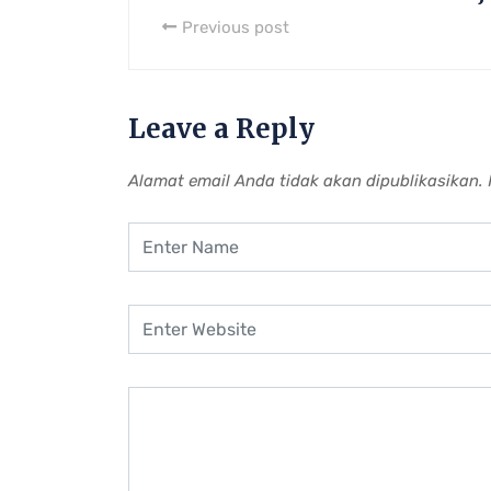
Previous post
Leave a Reply
Alamat email Anda tidak akan dipublikasikan.