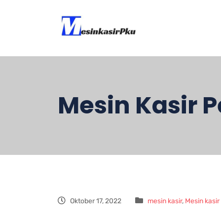
Mesin Kasir 
Oktober 17, 2022
mesin kasir
,
Mesin kasir