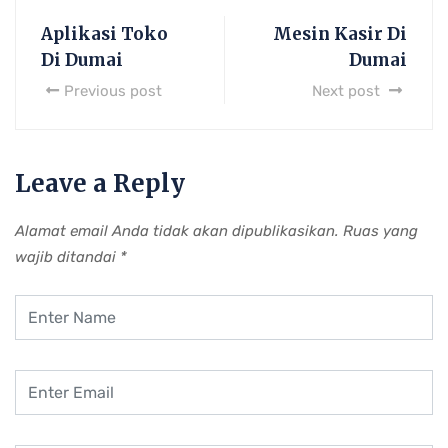
Aplikasi Toko
Mesin Kasir Di
Di Dumai
Dumai
Previous post
Next post
Leave a Reply
Alamat email Anda tidak akan dipublikasikan.
Ruas yang
wajib ditandai
*