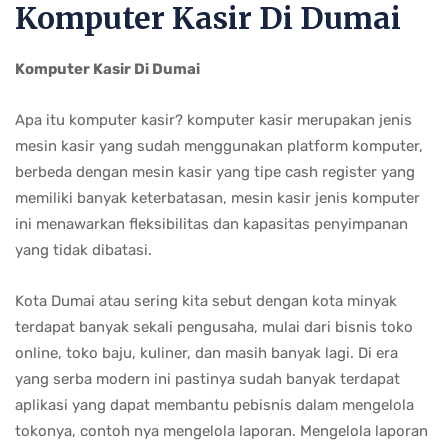
Komputer Kasir Di Dumai
Komputer Kasir Di Dumai
Apa itu komputer kasir? komputer kasir merupakan jenis
mesin kasir yang sudah menggunakan platform komputer,
berbeda dengan mesin kasir yang tipe cash register yang
memiliki banyak keterbatasan, mesin kasir jenis komputer
ini menawarkan fleksibilitas dan kapasitas penyimpanan
yang tidak dibatasi.
Kota Dumai atau sering kita sebut dengan kota minyak
terdapat banyak sekali pengusaha, mulai dari bisnis toko
online, toko baju, kuliner, dan masih banyak lagi. Di era
yang serba modern ini pastinya sudah banyak terdapat
aplikasi yang dapat membantu pebisnis dalam mengelola
tokonya, contoh nya mengelola laporan. Mengelola laporan