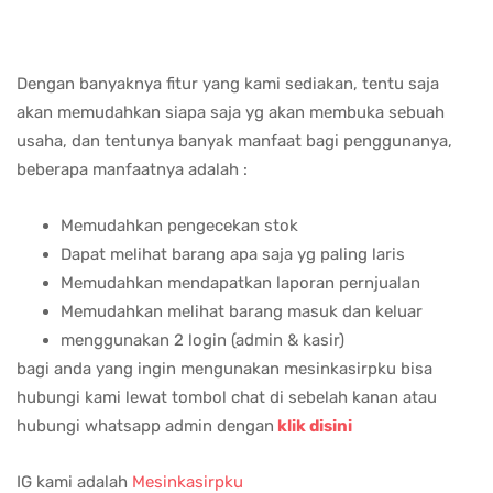
Dengan banyaknya fitur yang kami sediakan, tentu saja
akan memudahkan siapa saja yg akan membuka sebuah
usaha, dan tentunya banyak manfaat bagi penggunanya,
beberapa manfaatnya adalah :
Memudahkan pengecekan stok
Dapat melihat barang apa saja yg paling laris
Memudahkan mendapatkan laporan pernjualan
Memudahkan melihat barang masuk dan keluar
menggunakan 2 login (admin & kasir)
bagi anda yang ingin mengunakan mesinkasirpku bisa
hubungi kami lewat tombol chat di sebelah kanan atau
hubungi whatsapp admin dengan
klik disini
IG kami adalah
Mesinkasirpku