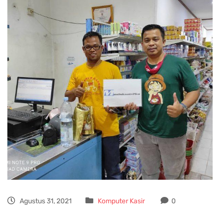
Agustus 31, 2021
Komputer Kasir
0