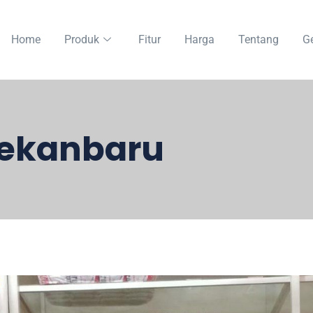
Home
Produk
Fitur
Harga
Tentang
Ge
Pekanbaru