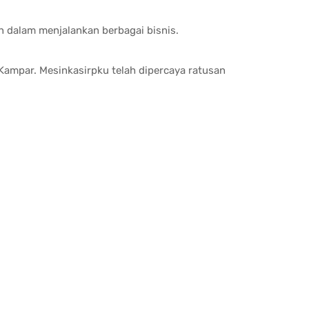
n dalam menjalankan berbagai bisnis.
Kampar. Mesinkasirpku telah dipercaya ratusan