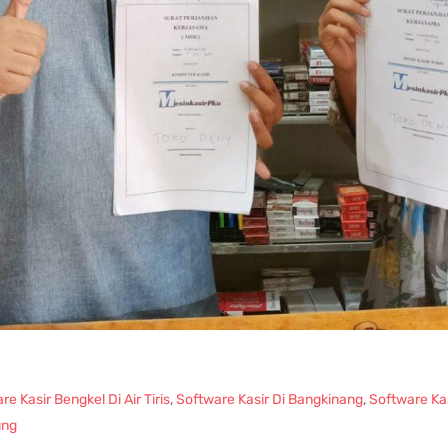
re Kasir Bengkel Di Air Tiris
,
Software Kasir Di Bangkinang
,
Software Ka
ung