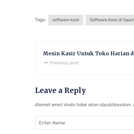
Tags:
software kasir
Software Kasir di Tapu
Mesin Kasir Untuk Toko Harian di
Previous post
Leave a Reply
Alamat email Anda tidak akan dipublikasikan.