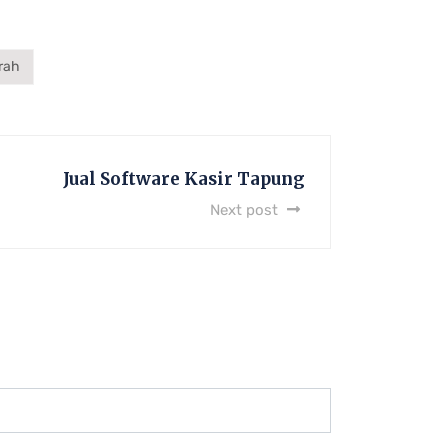
rah
Jual Software Kasir Tapung
Next post