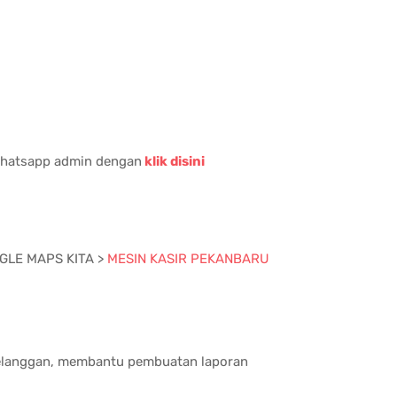
 whatsapp admin dengan
klik disini
OOGLE MAPS KITA >
MESIN KASIR PEKANBARU
 pelanggan, membantu pembuatan laporan