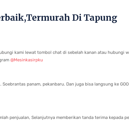
Terbaik,Termurah Di Tapung
ubungi kami lewat tombol chat di sebelah kanan atau hubungi
tagram
@Mesinkasirpku
HR. Soebrantas panam, pekanbaru. Dan juga bisa langsung ke G
umlah penjualan, Selanjutnya memberikan tanda terima kepada