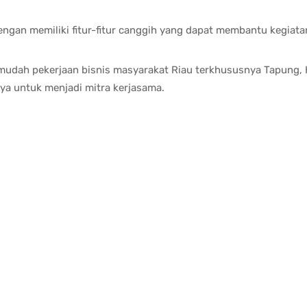
dengan memiliki fitur-fitur canggih yang dapat membantu kegiata
mudah pekerjaan bisnis masyarakat Riau terkhususnya Tapung, 
nnya untuk menjadi mitra kerjasama.