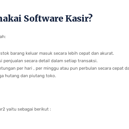
kai Software Kasir?
ah:
tok barang keluar masuk secara lebih cepat dan akurat.
i penjualan secara detail dalam setiap transaksi.
tungan per hari , per minggu atau pun perbulan secara cepat dan
juga hutang dan piutang toko.
r2 yaitu sebagai berikut :