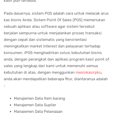
kasir pun tersedia.
Pada dasarnya, sistem POS adalah cara untuk melacak arus
kas bisnis Anda. Sistem Point Of Sales (POS) memerlukan
sebuah aplikasi atau software agar sistem tersebut
berjalan sempurna untuk menjalankan proses transaksi
dengan cepat dan sistematis yang berorientasi
meningkatkan market interest dan pelayanan terhadap
konsumen. iPOS menghadirkan solusi kebutuhan bisnis
anda, dengan perangkat dan aplikasi program kasir point of
sales yang lengkap dari kami untuk memenuhi semua
kebutuhan di atas, dengan menggunkan
mesinkasirpku
,
anda akan mendapatkan beberapa fitur, diantaranya adalah
:
Manajemen Data Item barang
Manajemen Data Suplier
Manajemen Data Pelanggan