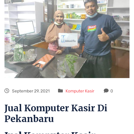
September 29, 2021
Komputer Kasir
0
Jual Komputer Kasir Di
Pekanbaru