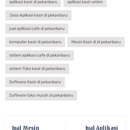
aplikasi kasir di pekanbaru
aplikasi kasir umkm
Jasa Aplikasi kasir di pekanbaru
jual aplikasi cafe di pekanbaru
komputer kasir di pekanbaru
Mesin Kasir di di pekanbaru
sistem aplikasi cafe di pekanbaru
sistem Toko kasir di pekanbaru
Software Kasir di pekanbaru
Software toko murah di pekanbaru
Jual Mesin
Jual Aplikasi