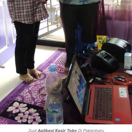
Jual
Aplikasi Kasir Toko
Di Pekanbaru