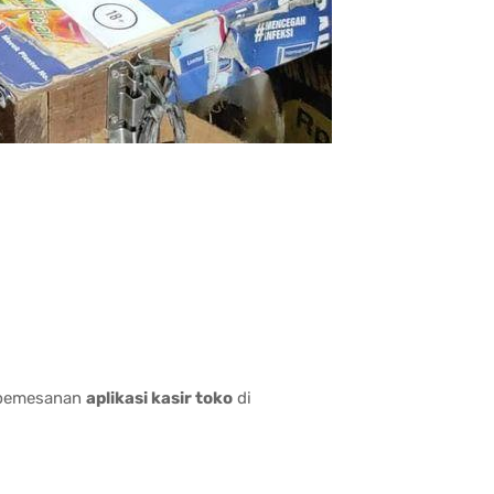
 pemesanan
aplikasi kasir toko
di