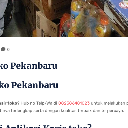
0
oko Pekanbaru
oko Pekanbaru
asir toko
? Hub no Telp/Wa di
082386481023
untuk melakukan
nya terlengkap serta dengan kualitas terbaik dan terpercaya.