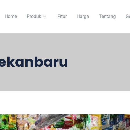
Home
Produk
Fitur
Harga
Tentang
Ge
Pekanbaru