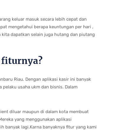
rang keluar masuk secara lebih cepat dan
 dapat mengetahui berapa keuntungan per hari ,
a kita dapatkan selain juga hutang dan piutang
 fiturnya?
nbaru Riau. Dengan aplikasi kasir ini banyak
ra pelaku usaha ukm dan bisnis. Dalam
lient diluar maupun di dalam kota membuat
.Mereka yang menggunakan aplikasi
ih banyak lagi.Karna banyaknya fitur yang kami