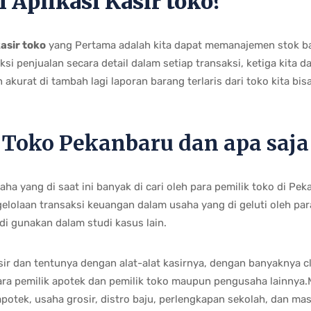
Aplikasi Kasir toko?
kasir toko
yang Pertama adalah kita dapat memanajemen stok ba
ksi penjualan secara detail dalam setiap transaksi, ketiga kita
akurat di tambah lagi laporan barang terlaris dari toko kita bis
r Toko Pekanbaru dan apa saja
a yang di saat ini banyak di cari oleh para pemilik toko di Peka
elolaan transaksi keuangan dalam usaha yang di geluti oleh pa
 di gunakan dalam studi kasus lain.
ir dan tentunya dengan alat-alat kasirnya, dengan banyaknya c
ara pemilik apotek dan pemilik toko maupun pengusaha lainnya
potek, usaha grosir, distro baju, perlengkapan sekolah, dan mas