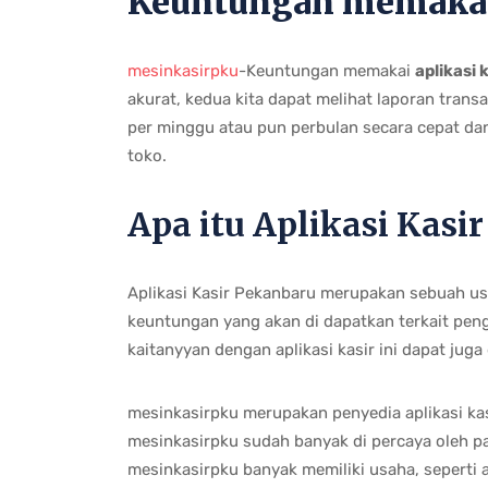
Keuntungan memakai 
mesinkasirpku
-Keuntungan memakai
aplikasi 
akurat, kedua kita dapat melihat laporan transa
per minggu atau pun perbulan secara cepat dan 
toko.
Apa itu Aplikasi Kasi
Aplikasi Kasir Pekanbaru merupakan sebuah usah
keuntungan yang akan di dapatkan terkait peng
kaitanyyan dengan aplikasi kasir ini dapat juga
mesinkasirpku merupakan penyedia aplikasi kas
mesinkasirpku sudah banyak di percaya oleh p
mesinkasirpku banyak memiliki usaha, seperti a