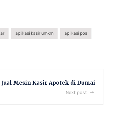
tar
aplikasi kasir umkm
aplikasi pos
Jual Mesin Kasir Apotek di Dumai
Next post