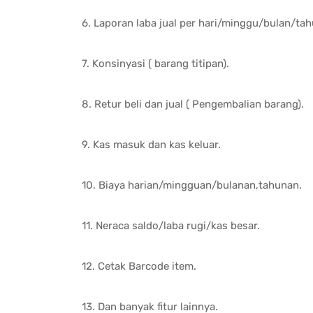
6. Laporan laba jual per hari/minggu/bulan/tah
7. Konsinyasi ( barang titipan).
8. Retur beli dan jual ( Pengembalian barang).
9. Kas masuk dan kas keluar.
10. Biaya harian/mingguan/bulanan,tahunan.
11. Neraca saldo/laba rugi/kas besar.
12. Cetak Barcode item.
13. Dan banyak fitur lainnya.