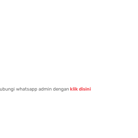
 hubungi whatsapp admin dengan
klik disini