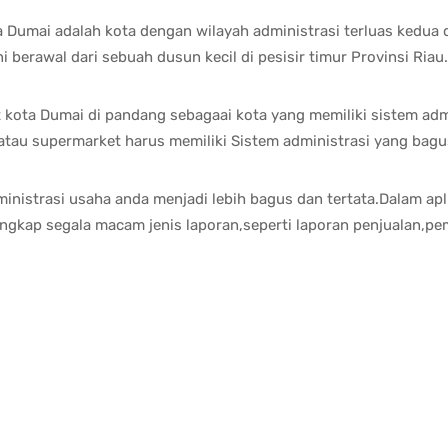
a Dumai adalah kota dengan wilayah administrasi terluas kedua 
 berawal dari sebuah dusun kecil di pesisir timur Provinsi Riau.
 kota Dumai di pandang sebagaai kota yang memiliki sistem adm
atau supermarket harus memiliki Sistem administrasi yang bagu
nistrasi usaha anda menjadi lebih bagus dan tertata.Dalam apli
angkap segala macam jenis laporan,seperti laporan penjualan,pem