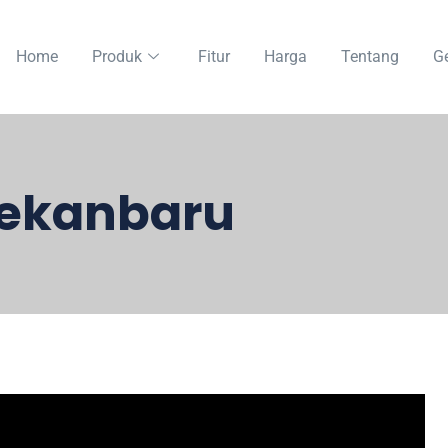
Home
Produk
Fitur
Harga
Tentang
Ge
Pekanbaru