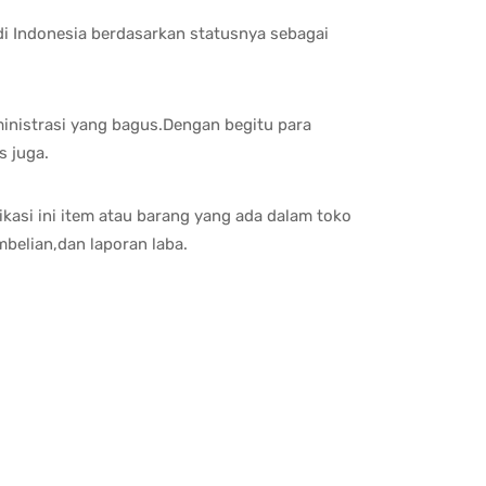
di Indonesia berdasarkan statusnya sebagai
inistrasi yang bagus.Dengan begitu para
s juga.
kasi ini item atau barang yang ada dalam toko
belian,dan laporan laba.