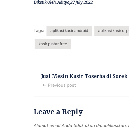
Diketik Oleh :Aditya,27 July 2022
Tags:
aplikasi kasir android
aplikasi kasir di
kasir pintar free
Jual Mesin Kasir Toserba di Sorek
Previous post
Leave a Reply
Alamat email Anda tidak akan dipublikasikan.